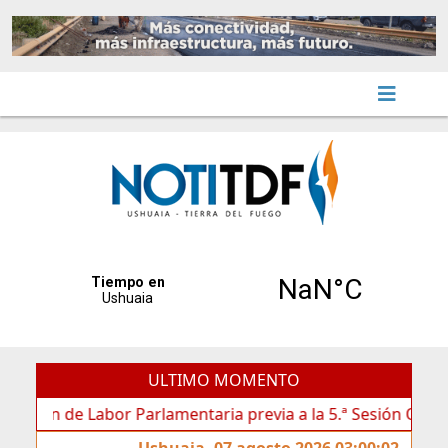
ULTIMO MOMENTO
n de Labor Parlamentaria previa a la 5.ª Sesión Ordinaria
Ushuaia, 07 agosto 2026 03:00:02