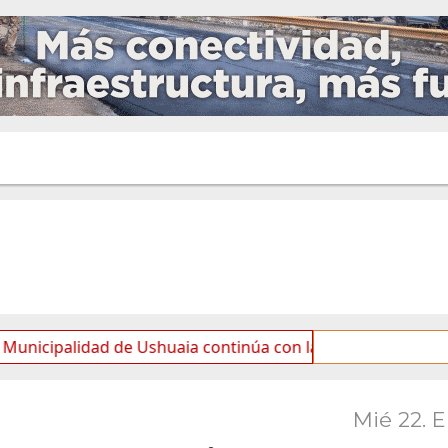
idad de Ushuaia continúa con las tareas de mantenimiento 
Mié 22. 