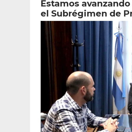
Estamos avanzando 
el Subrégimen de Pr