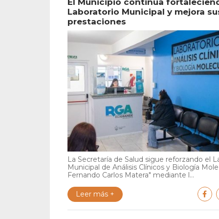
El Municipio continúa fortalecien
Laboratorio Municipal y mejora su
prestaciones
La Secretaría de Salud sigue reforzando el L
Municipal de Análisis Clínicos y Biología Mole
Fernando Carlos Matera" mediante l...
Leer más +