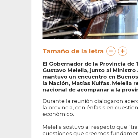
Tamaño de la letra
El Gobernador de la Provincia de Ti
Gustavo Melella, junto al Ministro
mantuvo un encuentro en Buenos A
la Nación, Matías Kulfas. Melella 
nacional de acompañar a la provi
Durante la reunión dialogaron acerc
la provincia, con énfasis en cuestio
económico.
Melella sostuvo al respecto que “tra
cuestiones que creemos fundamental