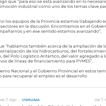
egó que “para eso se está avanzando en lo necesari
omoción industrial como uno de los temas clave pa
mo los equipos de la Provincia estamos trabajando 
s sectores en la discusión. Encontramos en el Gobie
compañarnos y en ese sentido estamos avanzando”,
ue “hablamos también acerca de la ampliación de l
ustrialización de los hidrocarburos, del fortalecimie
, del Polo Logístico Antártico, del valor agregado a l
ivos de líneas de financiamiento para PYMES”.
ierno Nacional y el Gobierno Provincial en estos te
 para recuperar el empleo es el desarrollo
Vie 7. Ago
USHUAIA
Vie 7.