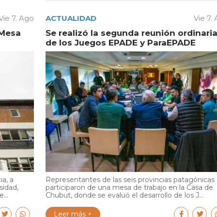
Vie 7. Ago
ACTUALIDAD
Vie 7.
 Mesa
Se realizó la segunda reunión ordinari
de los Juegos EPADE y ParaEPADE
ia, a
Representantes de las seis provincias patagónicas
sidad,
participaron de una mesa de trabajo en la Casa de
...
Chubut, donde se evaluó el desarrollo de los J...
Leer más +