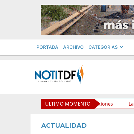
PORTADA
ARCHIVO
CATEGORIAS
rio Municipal y mejora sus prestaciones
ULTIMO MOMENTO
La Municipal
ACTUALIDAD