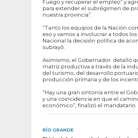
Fuego y recuperar el empleo” y agr
para extender el subrégimen de pr
nuestra provincia”.
“Tanto los equipos de la Nación co
eso y vamos a involucrar a todos lo
Nacional la decisión política de a
subrayó.
Asimismo, el Gobernador detalló q
matriz productiva a través de la ind
del turismo, del desarrollo portuario
producción primaria y de los incent
“Hay una gran sintonía entre el Gob
y una coincidencia en que el camino
económico”, finalizó el mandatario.
RÍO GRANDE