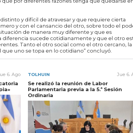
 o que por diferentes razones tenga que quedarse en
nto y difícil de atravesar y que requiere cierta
mero y con el cansancio del otro, sobre todo el pod
 situación de manera muy diferente y que es
a diferencia sucede cotidianamente y que el otro es
entes. Tanto el otro social como el otro cercano, la
el que uno se topa en lo cotidiano” concluyó.
ue 6. Ago
TOLHUIN
Jue 6.
catoria
Se realizó la reunión de Labor
pia»
Parlamentaria previa a la 5.ª Sesión
Ordinaria