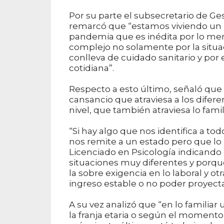
Por su parte el subsecretario de G
remarcó que “estamos viviendo u
pandemia que es inédita por lo me
complejo no solamente por la situa
conlleva de cuidado sanitario y por
cotidiana”.
Respecto a esto último, señaló que
cansancio que atraviesa a los difer
nivel, que también atraviesa lo fami
“Si hay algo que nos identifica a to
nos remite a un estado pero que lo
Licenciado en Psicología indicando
situaciones muy diferentes y porque
la sobre exigencia en lo laboral y ot
ingreso estable o no poder proyect
A su vez analizó que “en lo familia
la franja etaria o según el momento