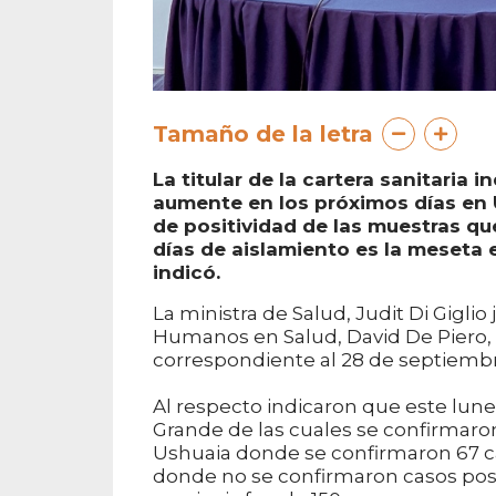
Tamaño de la letra
La titular de la cartera sanitaria 
aumente en los próximos días en 
de positividad de las muestras qu
días de aislamiento es la meseta e
indicó.
La ministra de Salud, Judit Di Gigli
Humanos en Salud, David De Piero, 
correspondiente al 28 de septiembr
Al respecto indicaron que este lune
Grande de las cuales se confirmaron
Ushuaia donde se confirmaron 67 ca
donde no se confirmaron casos posit