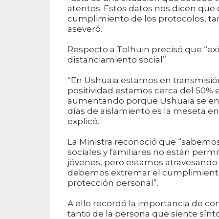
atentos. Estos datos nos dicen qu
cumplimiento de los protocolos, ta
aseveró.
Respecto a Tolhuin precisó que “exi
distanciamiento social”.
“En Ushuaia estamos en transmisión
positividad estamos cerca del 50% e
aumentando porque Ushuaia se enc
días de aislamiento es la meseta en 
explicó.
La Ministra reconoció que “sabemos 
sociales y familiares no están permi
jóvenes, pero estamos atravesando
debemos extremar el cumplimiento 
protección personal”.
A ello recordó la importancia de com
tanto de la persona que siente sín