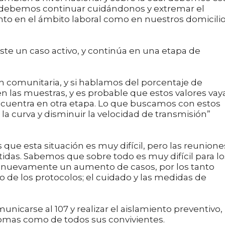
e debemos continuar cuidándonos y extremar el
nto en el ámbito laboral como en nuestros domicili
ste un caso activo, y continúa en una etapa de
 comunitaria, y si hablamos del porcentaje de
n las muestras, y es probable que estos valores vay
uentra en otra etapa. Lo que buscamos con estos
la curva y disminuir la velocidad de transmisión”
que esta situación es muy difícil, pero las reunione
tidas. Sabemos que sobre todo es muy difícil para lo
 nuevamente un aumento de casos, por los tanto
de los protocolos; el cuidado y las medidas de
unicarse al 107 y realizar el aislamiento preventivo,
tomas como de todos sus convivientes.