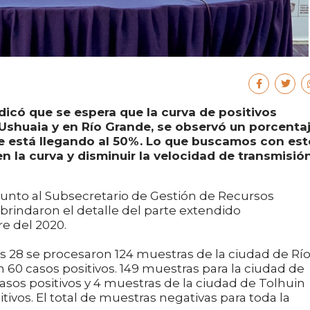
indicó que se espera que la curva de positivos
Ushuaia y en Río Grande, se observó un porcenta
e está llegando al 50%. Lo que buscamos con es
n la curva y disminuir la velocidad de transmisión
o junto al Subsecretario de Gestión de Recursos
brindaron el detalle del parte extendido
e del 2020.
s 28 se procesaron 124 muestras de la ciudad de Rí
 60 casos positivos. 149 muestras para la ciudad de
sos positivos y 4 muestras de la ciudad de Tolhuin
ivos. El total de muestras negativas para toda la