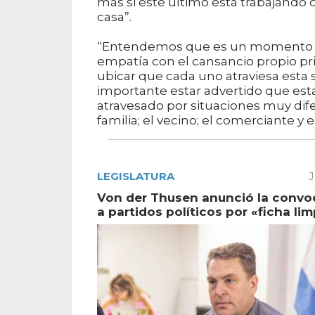
más si este último está trabajando
casa”.
“Entendemos que es un momento disti
empatía con el cansancio propio pri
ubicar que cada uno atraviesa esta
importante estar advertido que est
atravesado por situaciones muy difer
familia; el vecino; el comerciante y 
LEGISLATURA
J
Von der Thusen anunció la convo
a partidos políticos por «ficha lim