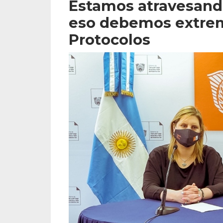
Estamos atravesan
eso debemos extrem
Protocolos