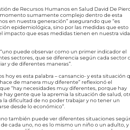
estión de Recursos Humanos en Salud David De Pier
n momento sumamente complejo dentro de esta
nos en nuestra generación” asegurando que “es
ción epidemiológica, sino por las medidas que esto
 el impacto que esas medidas tienen en nuestra vida
 “uno puede observar como un primer indicador el
entes sectores, que se diferencia según cada sector 
liar y de diferentes maneras”.
dos hoy es esta palabra – cansancio- y esta situación 
 hace de manera muy diferente” reflexionó el
 que “hay necesidades muy diferentes, porque hay
 hay gente que la apremia la situación de salud, ot
ra la dificultad de no poder trabajar y no tener un
arse desde lo económico”.
r uno también puede ver diferentes situaciones segú
 de cada uno, no es lo mismo un niño o un adulto, y