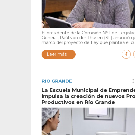
El presidente de la Comisión Nº 1 de Legisla
General, Raúl von der Thusen (SF) anunció qu
marco del proyecto de Ley que plantea el cu.
Leer más +
RÍO GRANDE
J
La Escuela Municipal de Emprend
impulsa la creación de nuevos Pr
Productivos en Río Grande