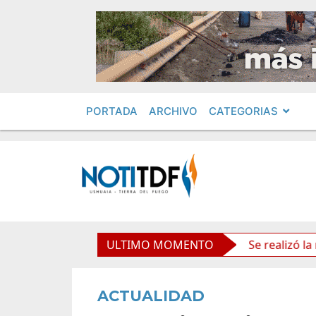
PORTADA
ARCHIVO
CATEGORIAS
s políticos por «ficha limpia»
ULTIMO MOMENTO
Se realizó la reunión d
ACTUALIDAD