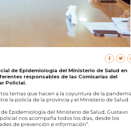
ncial de Epidemiología del Ministerio de Salud en
ferentes responsables de las Comisarias del
r Policial.
ntos temas que hacen a la coyuntura de la pandemia
re la policía de la provincia y el Ministerio de Salud.
l de Epidemiología del Ministerio de Salud, Gustavo
policial nos acompaña todos los días, desde los
idades de prevención e información”.