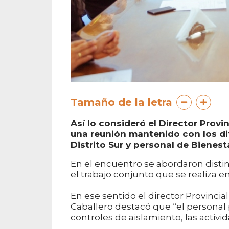
Tamaño de la letra
Así lo consideró el Director Provi
una reunión mantenido con los di
Distrito Sur y personal de Bienesta
En el encuentro se abordaron disti
el trabajo conjunto que se realiza ent
En ese sentido el director Provincia
Caballero destacó que “el personal 
controles de aislamiento, las activ