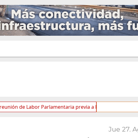
e Labor Parlamentaria previa a la 5.ª Sesión Ordinaria
Jue 27. 