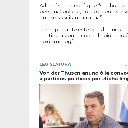
Además, comentó que “se abordaron
personal policial, como puede ser v
que se suscitan día a día”.
“Es importante este tipo de encue
continuar con el control epidemiológ
Epidemiología.
LEGISLATURA
J
Von der Thusen anunció la convo
a partidos políticos por «ficha lim