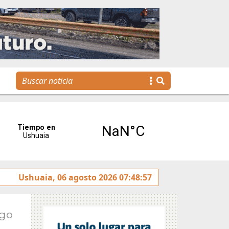
La Escuela Municipal de Emprendedores impulsa la creaci
Ushuaia, 06 agosto 2026 07:48:57
Ago