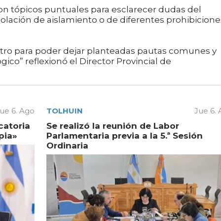
 tópicos puntuales para esclarecer dudas del
iolación de aislamiento o de diferentes prohibicione
ntro para poder dejar planteadas pautas comunes y
ico” reflexionó el Director Provincial de
ue 6. Ago
TOLHUIN
Jue 6.
catoria
Se realizó la reunión de Labor
pia»
Parlamentaria previa a la 5.ª Sesión
Ordinaria