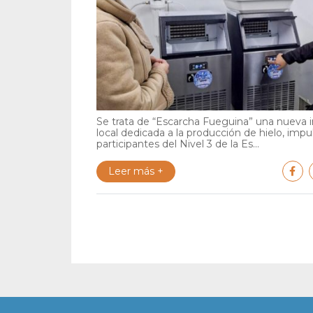
Se trata de “Escarcha Fueguina” una nueva in
local dedicada a la producción de hielo, impu
participantes del Nivel 3 de la Es...
Leer más +