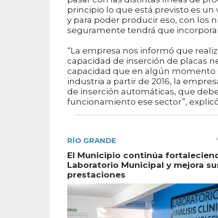
principio lo que está previsto es 
y para poder producir eso, con los 
seguramente tendrá que incorporar
“La empresa nos informó que realiza
capacidad de inserción de placas ne
capacidad que en algún momento se 
industria a partir de 2016, la empr
de inserción automáticas, que deb
funcionamiento ese sector”, explicó
RÍO GRANDE
El Municipio continúa fortalecien
Laboratorio Municipal y mejora su
prestaciones