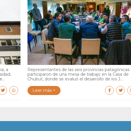
ia, a
Representantes de las seis provincias patagónicas
sidad,
participaron de una mesa de trabajo en la Casa de
...
Chubut, donde se evaluó el desarrollo de los J...
Leer más +