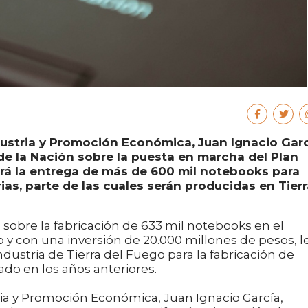
ndustria y Promoción Económica, Juan Ignacio Garc
de la Nación sobre la puesta en marcha del Plan
ará la entrega de más de 600 mil notebooks para
as, parte de las cuales serán producidas en Tierr
sobre la fabricación de 633 mil notebooks en el
 y con una inversión de 20.000 millones de pesos, l
dustria de Tierra del Fuego para la fabricación de
do en los años anteriores.
tria y Promoción Económica, Juan Ignacio García,