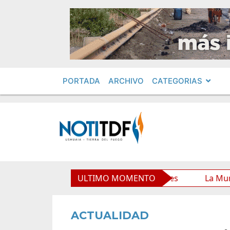
PORTADA
ARCHIVO
CATEGORIAS
 Municipal y mejora sus prestaciones
ULTIMO MOMENTO
La Municipalidad
ACTUALIDAD