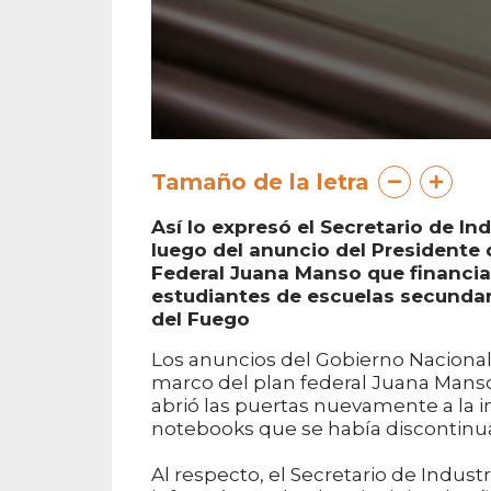
Tamaño de la letra
Así lo expresó el Secretario de I
luego del anuncio del Presidente 
Federal Juana Manso que financi
estudiantes de escuelas secundari
del Fuego
Los anuncios del Gobierno Nacional 
marco del plan federal Juana Manso
abrió las puertas nuevamente a la in
notebooks que se había discontinua
Al respecto, el Secretario de Indus