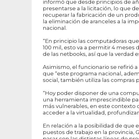
informó que desde principios de a
presentarse a la licitación, lo que 
recuperar la fabricación de un prod
la eliminación de aranceles a la imp
nacional.
“En principio las computadoras que 
100 mil, esto va a permitir 4 meses
de las netbooks, así que la verdad e
Asimismo, el funcionario se refirió a
que “este programa nacional, adem
social, también utiliza las compras p
“Hoy poder disponer de una comput
una herramienta imprescindible para
más vulnerables, en este contexto 
acceder a la virtualidad, profundizan
En relación a la posibilidad de que 
puestos de trabajo en la provincia, 
pasar con las distintas líneas de p