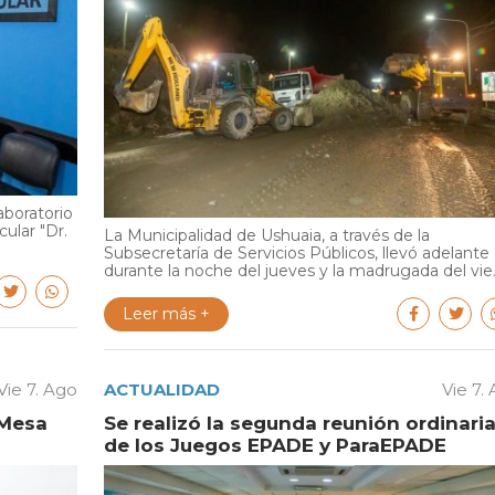
aboratorio
cular "Dr.
La Municipalidad de Ushuaia, a través de la
Subsecretaría de Servicios Públicos, llevó adelante
durante la noche del jueves y la madrugada del vie..
Leer más +
Vie 7. Ago
ACTUALIDAD
Vie 7.
 Mesa
Se realizó la segunda reunión ordinari
de los Juegos EPADE y ParaEPADE