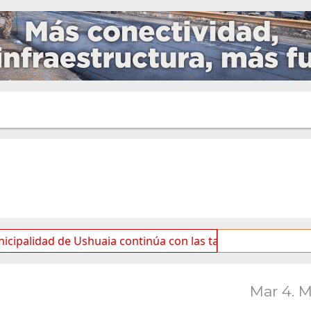
 de Ushuaia continúa con las tareas de mantenimiento y ro
Mar 4. 