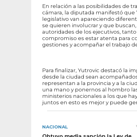
En relación a las posibilidades de 
cámara, la diputada manifestó que 
legislativo van apareciendo diferent
se quieren involucrar y que buscan, 
autoridades de los ejecutivos, tant
compromiso es estar atenta para col
gestiones y acompañar el trabajo de
Para finalizar, Yutrovic destacó la
desde la ciudad sean acompañados p
representan a la provincia y a la c
una mano y ponernos al hombro la
ministerios nacionales a los que hay
juntos en esto es mejor y puede gen
NACIONAL
Obtuvo media sanción la Ley de