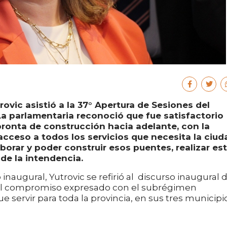
ovic asistió a la 37° Apertura de Sesiones del
a parlamentaria reconoció que fue satisfactorio
ronta de construcción hacia adelante, con la
cceso a todos los servicios que necesita la ciuda
aborar y poder construir esos puentes, realizar es
e la intendencia.
inaugural, Yutrovic se refirió al discurso inaugural 
 el compromiso expresado con el subrégimen
e servir para toda la provincia, en sus tres municipi