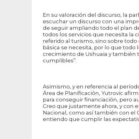
En su valoración del discurso, la pa
escuchar un discurso con una impro
de seguir ampliando todo el plan de
todos los servicios que necesita la 
referido al turismo, sino sobre todo
básica se necesita, por lo que tod
crecimiento de Ushuaia y también 
cumplibles”.
Asimismo, y en referencia al períod
Área de Planificación, Yutrovic af
para conseguir financiación, pero au
Creo que justamente ahora, y con e
Nacional, como así también con el G
entiendo que cumplir las expectativa