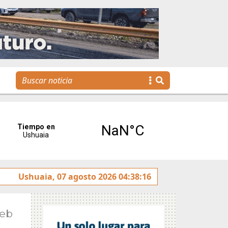
 agenda para toda la familia
Ushuaia, 07 agosto 2026 04:38:16
Feb