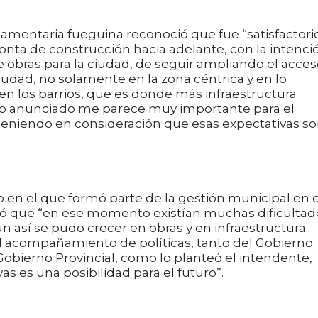
rlamentaria fueguina reconoció que fue “satisfactori
nta de construcción hacia adelante, con la intenci
 obras para la ciudad, de seguir ampliando el acces
ciudad, no solamente en la zona céntrica y en lo
 en los barrios, que es donde más infraestructura
o lo anunciado me parece muy importante para el
teniendo en consideración que esas expectativas s
o en el que formó parte de la gestión municipal en e
irmó que “en ese momento existían muchas dificultad
n así se pudo crecer en obras y en infraestructura.
l acompañamiento de políticas, tanto del Gobierno
obierno Provincial, como lo planteó el intendente,
s es una posibilidad para el futuro”.