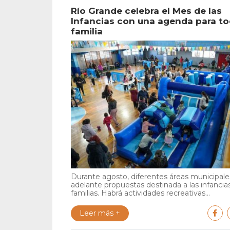
Río Grande celebra el Mes de las
Infancias con una agenda para to
familia
Durante agosto, diferentes áreas municipales
adelante propuestas destinada a las infancia
familias. Habrá actividades recreativas...
Leer más +