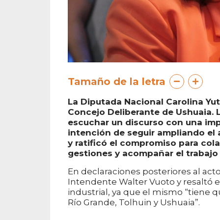
Tamaño de la letra
La Diputada Nacional Carolina Yutr
Concejo Deliberante de Ushuaia. L
escuchar un discurso con una imp
intención de seguir ampliando el a
y ratificó el compromiso para col
gestiones y acompañar el trabajo d
En declaraciones posteriores al acto 
Intendente Walter Vuoto y resaltó
industrial, ya que el mismo “tiene qu
Río Grande, Tolhuin y Ushuaia”.