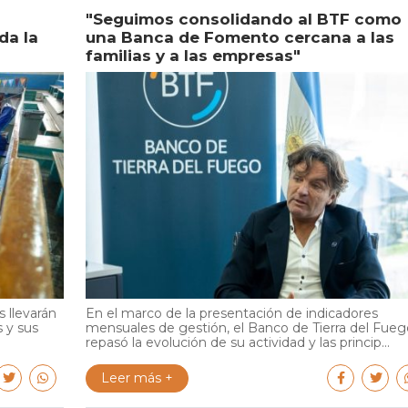
"Seguimos consolidando al BTF como
da la
una Banca de Fomento cercana a las
familias y a las empresas"
 llevarán
En el marco de la presentación de indicadores
s y sus
mensuales de gestión, el Banco de Tierra del Fueg
repasó la evolución de su actividad y las princip...
Leer más +