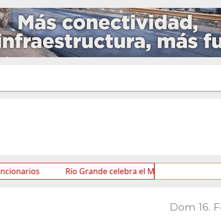
os
Río Grande celebra el Mes de las Infancias con una
Dom 16. 