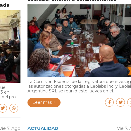
vada
La Comisión Especial de la Legislatura que investi
las autorizaciones otorgadas a Leolabs Inc. y Leola
fue
Argentina SRL se reunió este jueves en el...
33 en
del pro...
Leer más +
Vie 7. Ago
ACTUALIDAD
Vie 7.