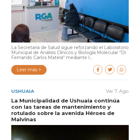
La Secretaría de Salud sigue reforzando el Laboratorio
Municipal de Análisis Clínicos y Biología Molecular "Dr.
Fernando Carlos Matera" mediante l...
Leer más +
USHUAIA
Vie 7. Ago
La Municipalidad de Ushuaia continúa
con las tareas de mantenimiento y
rotulado sobre la avenida Héroes de
Malvinas