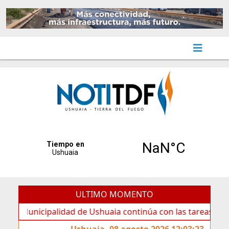
ULTIMO MOMENTO
nicipalidad de Ushuaia continúa con las tareas de manteni
Ushuaia, 08 agosto 2026 12:03:23