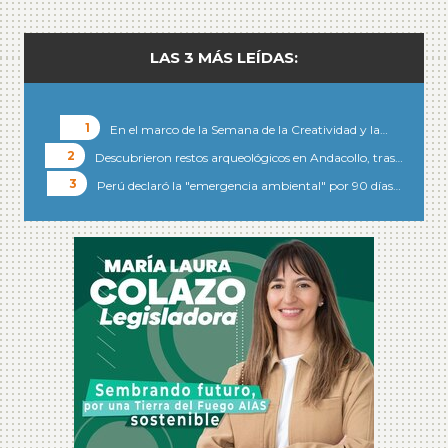
LAS 3 MÁS LEÍDAS:
En el marco de la Semana de la Creatividad y la…
Descubrieron restos arqueológicos en Andacollo, tras…
Perú declaró la "emergencia ambiental" por 90 días…