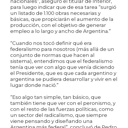
nacionales”, aseguró el titular de Interior,
para luego indicar que de esa tarea “surgió
un listado de 1.100 obras necesarias y
básicas, que propiciarán el aumento de la
producción, con el objetivo de generar
empleo a lo largo y ancho de Argentina.”
“Cuando nos tocó definir qué era
federalismo para nosotros (más allá de un
conjunto de normas que hacen al
sistema), entendimos que el federalismo
tenía que ver con algo que venía diciendo
el Presidente, que es que cada argentino y
argentina se pudiera desarrollar y vivir en el
lugar donde nació.”
“Eso algo tan simple, tan básico, que
también tiene que ver con el peronismo, y
con el resto de las fuerzas políticas, como
un sector del radicalismo, que siempre
viene pensando y diseñando una
Argentina más federal”, concluyó de Pedro.