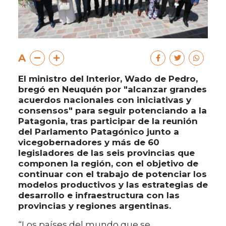
A
El ministro del Interior, Wado de Pedro,
bregó en Neuquén por "alcanzar grandes
acuerdos nacionales con iniciativas y
consensos" para seguir potenciando a la
Patagonia, tras participar de la reunión
del Parlamento Patagónico junto a
vicegobernadores y más de 60
legisladores de las seis provincias que
componen la región, con el objetivo de
continuar con el trabajo de potenciar los
modelos productivos y las estrategias de
desarrollo e infraestructura con las
provincias y regiones argentinas.
“Los países del mundo que se