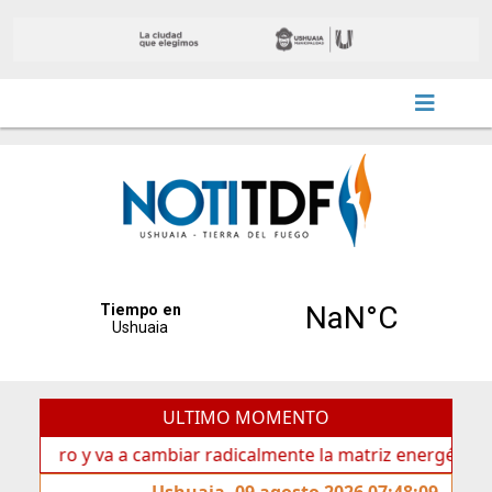
ULTIMO MOMENTO
o y va a cambiar radicalmente la matriz energética de Ushua
Ushuaia, 09 agosto 2026 07:48:09