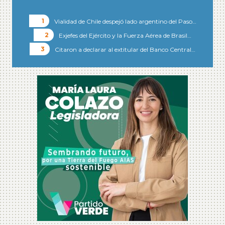
Vialidad de Chile despejó lado argentino del Paso…
Exjefes del Ejército y la Fuerza Aérea de Brasil…
Citaron a declarar al extitular del Banco Central…