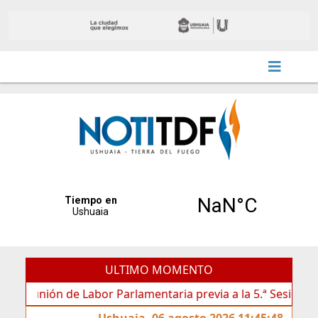
ULTIMO MOMENTO
eunión de Labor Parlamentaria previa a la 5.ª Sesión Ordinari
Ushuaia, 06 agosto 2026 11:45:48