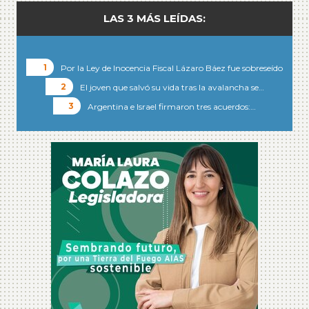
LAS 3 MÁS LEÍDAS:
Por la Ley de Inocencia Fiscal Lázaro Báez fue sobreseído
El joven que salvó su vida tras la avalancha se…
Argentina e Israel firmaron tres acuerdos:…