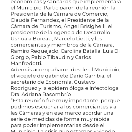
económicas y sanitarias que implementará
el Municipio. Participaron de la reunión la
Presidenta de la Cámara de Comercio,
Claudia Fernandez, el Presidente de la
Cámara de Turismo, Ángel Brisighelli, el
presidente de la Agencia de Desarrollo
Ushuaia Bureau, Marcelo Lietti, y los
comerciantes y miembros de la Cámara,
Ramiro Requejado, Carolina Batalla, Luis Di
Giorgio, Pablo Tibaudin y Carlos
Manfredotti.
Además acompañaron desde el Municipio,
el vicejefe de gabinete Darío Garribia, el
secretario de Economía, Gustavo
Rodríguez y la epidemióloga e infectóloga
Dra. Adriana Basombrío
“Esta reunión fue muy importante, porque
pudimos escuchar a los comerciantes y a
las Cámaras y en ese marco acordar una
serie de medidas de forma muy rápida
para poder implementarlas desde el
Municipio. La crisis que estamos viviendo