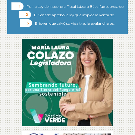
Por la Ley de Inocencia Fiscal Lázaro Báez fue sobreseído
El Senado aprobó la ley que impide la venta de…
El joven que salvó su vida tras la avalancha se…