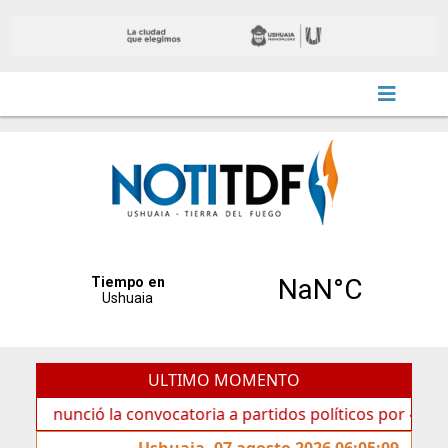
ULTIMO MOMENTO
ció la convocatoria a partidos políticos por «ficha limpia»
Ushuaia, 07 agosto 2026 06:05:09