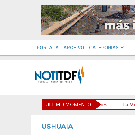
PORTADA
ARCHIVO
CATEGORIAS
 Municipal y mejora sus prestaciones
ULTIMO MOMENTO
La Municipalida
USHUAIA