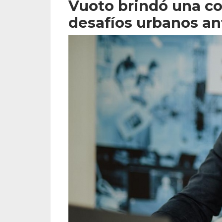
Vuoto brindó una co
desafíos urbanos ant