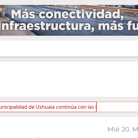
d de Ushuaia continúa con las tareas de mantenimiento y r
Mié 20. 