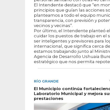
El Intendente destacó que “en momen
principios que guían las acciones 
planteamos a todo el equipo munic
transparencia, con previsión y poten
vecinos y vecinas”.
Por último, el Intendente planteó el
cuidar los puestos de trabajo en el 
ser inteligentes y previsores para l
internacional, que significa cerca d
estamos trabajando junto al Minist
Agencia de Desarrollo Ushuaia Burea
estratégico que nos permita repoten
RÍO GRANDE
El Municipio continúa fortalecien
Laboratorio Municipal y mejora su
prestaciones