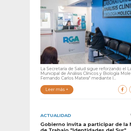
La Secretaría de Salud sigue reforzando el L
Municipal de Análisis Clínicos y Biología Mole
Fernando Carlos Matera" mediante l...
Leer más +
ACTUALIDAD
Gobierno invita a participar de la
de Trabajo "Identidades del Sur"