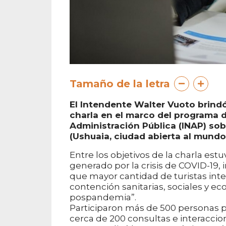
Tamaño de la letra
El Intendente Walter Vuoto brind
charla en el marco del programa d
Administración Pública (INAP) sobr
(Ushuaia, ciudad abierta al mundo)
Entre los objetivos de la charla estu
generado por la crisis de COVID-19,
que mayor cantidad de turistas inte
contención sanitarias, sociales y ec
pospandemia”.
Participaron más de 500 personas p
cerca de 200 consultas e interaccio