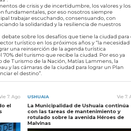
tos de crisis y de incertidumbre, los valores y los
son fundamentales, por eso nosotros siempre
ipal trabajar escuchando, consensuando, con
ciando la solidaridad y la resiliencia de nuestros
 debate sobre los desafíos que tiene la ciudad para 
sector turístico en los próximos años y “la necesidad
ograr una reinserción de la agenda turística
el 70% del turismo que recibe la ciudad. Por eso ya
ro de Turismo de la Nación, Matías Lammens, la
u y las cámaras de la ciudad para lograr un Plan
ciar el destino”.
Vie 7. Ago
USHUAIA
Vie 7.
do el
La Municipalidad de Ushuaia continúa
s
con las tareas de mantenimiento y
rotulado sobre la avenida Héroes de
Malvinas