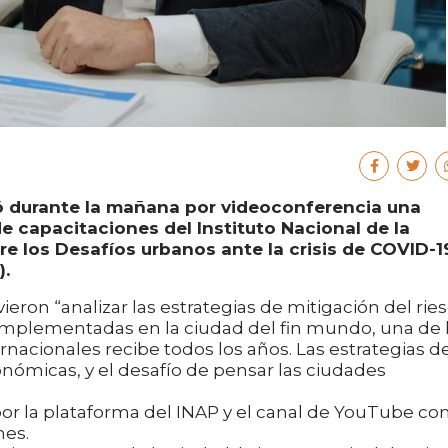
ó durante la mañana por videoconferencia una
e capacitaciones del Instituto Nacional de la
e los Desafíos urbanos ante la crisis de COVID-1
.
vieron “analizar las estrategias de mitigación del rie
 implementadas en la ciudad del fin mundo, una de 
rnacionales recibe todos los años. Las estrategias d
onómicas, y el desafío de pensar las ciudades
or la plataforma del INAP y el canal de YouTube co
nes.