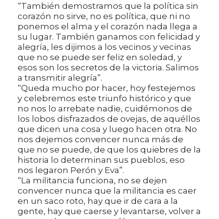
“También demostramos que la política sin
corazón no sirve, no es política, que ni no
ponemos el alma y el corazón nada llega a
su lugar. También ganamos con felicidad y
alegría, les dijimos a los vecinos y vecinas
que no se puede ser feliz en soledad, y
esos son los secretos de la victoria. Salimos
a transmitir alegría”.
“Queda mucho por hacer, hoy festejemos
y celebremos este triunfo histórico y que
no nos lo arrebate nadie, cuidémonos de
los lobos disfrazados de ovejas, de aquéllos
que dicen una cosa y luego hacen otra. No
nos dejemos convencer nunca más de
que no se puede, de que los quiebres de la
historia lo determinan sus pueblos, eso
nos legaron Perón y Eva”.
“La militancia funciona, no se dejen
convencer nunca que la militancia es caer
en un saco roto, hay que ir de cara a la
gente, hay que caerse y levantarse, volver a