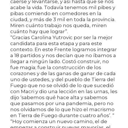
caerse y levantarse, y así hasta que se nos
acabe la vida. Todavía tenemos mil pibes y
pibas comiendo en comedores en la
ciudad, y más de 3 mil en toda la provincia.
Miren cuánto trabajo nos queda, miren
cuánto hay que lograr”.
“Gracias Carolina Yutrovic por ser la mejor
candidata para esta etapa y para este
contexto. En este Frente logramos integrar
a 18 partidos y nos decían que no íbamos a
llegar a ningún lado. Costó construir, no
fue magia; fue la construcción de los
corazones y de las ganas de ganar de cada
uno de ustedes, y del pueblo de Tierra del
Fuego que no se olvidó de lo que sucedió
con Macri y dio una lección en las urnas, les
dijo ‘sabemos qué hace alta y sabemos
que pasamos por una pandemia, pero no
nos olvidamos de lo que hizo el macrismo
en Tierra de Fuego durante cuatro años’. “
“Hoy comienza un nuevo camino, el de
empezar a construir nuevas mayorías, el