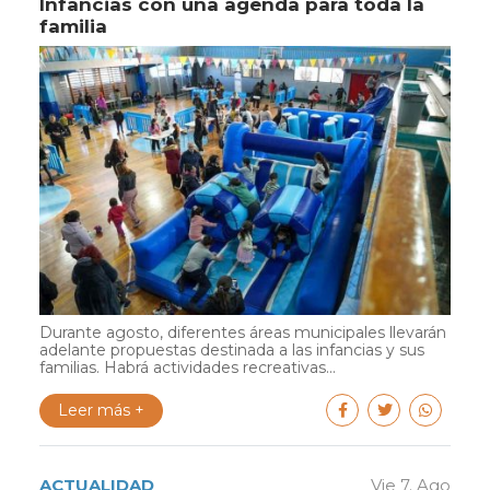
Infancias con una agenda para toda la
familia
Durante agosto, diferentes áreas municipales llevarán
adelante propuestas destinada a las infancias y sus
familias. Habrá actividades recreativas...
Leer más +
ACTUALIDAD
Vie 7. Ago