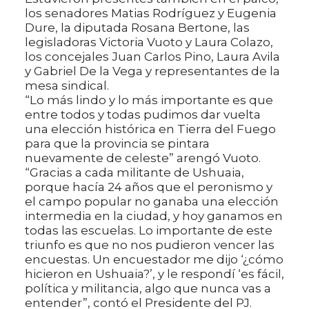
los senadores Matias Rodríguez y Eugenia
Dure, la diputada Rosana Bertone, las
legisladoras Victoria Vuoto y Laura Colazo,
los concejales Juan Carlos Pino, Laura Avila
y Gabriel De la Vega y representantes de la
mesa sindical.
“Lo más lindo y lo más importante es que
entre todos y todas pudimos dar vuelta
una elección histórica en Tierra del Fuego
para que la provincia se pintara
nuevamente de celeste” arengó Vuoto.
“Gracias a cada militante de Ushuaia,
porque hacía 24 años que el peronismo y
el campo popular no ganaba una elección
intermedia en la ciudad, y hoy ganamos en
todas las escuelas. Lo importante de este
triunfo es que no nos pudieron vencer las
encuestas. Un encuestador me dijo ‘¿cómo
hicieron en Ushuaia?’, y le respondí ‘es fácil,
política y militancia, algo que nunca vas a
entender”, contó el Presidente del PJ.