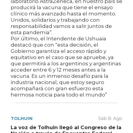
laboratorio AstraZeneca, en nuestro país se
producirá la vacuna que tiene el ensayo
clínico más avanzado hasta el momento.
Unidos, solidarios y trabajando con
responsabilidad vamos a salir juntos de
esta pandemia”.
Por último, el Intendente de Ushuaia
destacó que con “esta decisión, el
Gobierno garantiza el acceso rápido y
equitativo en el caso que se apruebe, ya
que permitirá a los argentinos y argentinas
acceder entre 6 y 12 meses antes a la
vacuna. Es un inmenso desafío para la
industria nacional, que estoy seguro
acompañará con gran esfuerzo esta
hermosa noticia para todo el mundo”
TOLHUIN
Sáb 8. Ago
La voz de Tolhuin llegó al Congreso de la