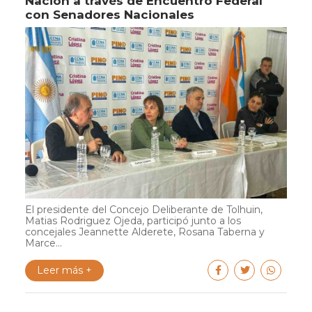
Nación a través de Encuentro Federal
con Senadores Nacionales
El presidente del Concejo Deliberante de Tolhuin,
Matias Rodriguez Ojeda, participó junto a los
concejales Jeannette Alderete, Rosana Taberna y
Marce...
Leer más +