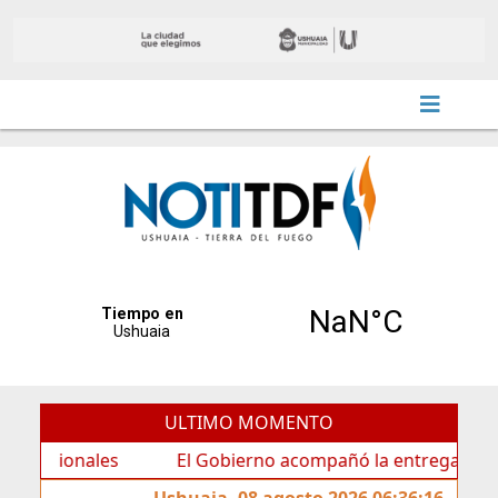
ULTIMO MOMENTO
onales
El Gobierno acompañó la entrega de nueva cart
Ushuaia, 08 agosto 2026 06:36:16