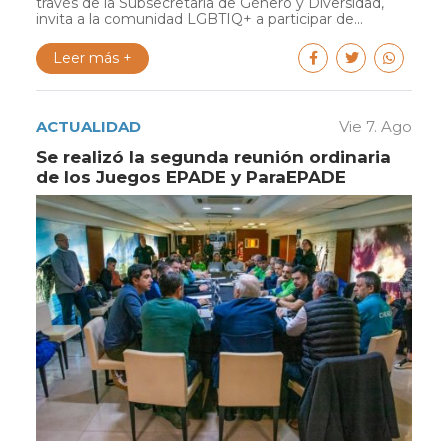
través de la Subsecretaría de Género y Diversidad,
invita a la comunidad LGBTIQ+ a participar de...
Leer más +
ACTUALIDAD
Vie 7. Ago
Se realizó la segunda reunión ordinaria
de los Juegos EPADE y ParaEPADE