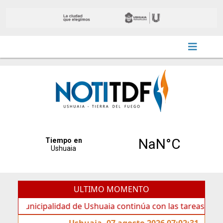
ULTIMO MOMENTO
icipalidad de Ushuaia continúa con las tareas de mantenim
Ushuaia, 07 agosto 2026 07:02:31