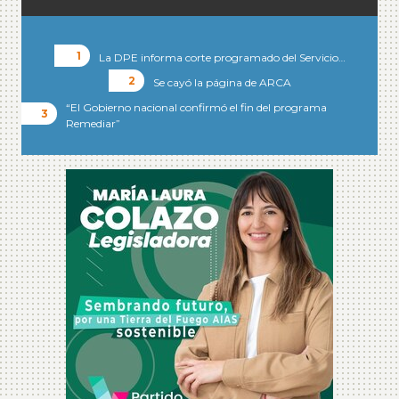
La DPE informa corte programado del Servicio…
Se cayó la página de ARCA
“El Gobierno nacional confirmó el fin del programa
Remediar”