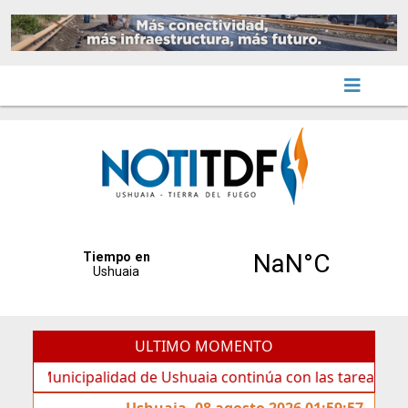
ULTIMO MOMENTO
nicipalidad de Ushuaia continúa con las tareas de manteni
Ushuaia, 08 agosto 2026 01:59:57