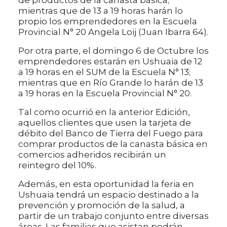
de productos de la canasta básica;
mientras que de 13 a 19 horas harán lo
propio los emprendedores en la Escuela
Provincial N° 20 Angela Loij (Juan Ibarra 64).
Por otra parte, el domingo 6 de Octubre los
emprendedores estarán en Ushuaia de 12
a 19 horas en el SUM de la Escuela N° 13;
mientras que en Río Grande lo harán de 13
a 19 horas en la Escuela Provincial N° 20.
Tal como ocurrió en la anterior Edición,
aquellos clientes que usen la tarjeta de
débito del Banco de Tierra del Fuego para
comprar productos de la canasta básica en
comercios adheridos recibirán un
reintegro del 10%.
Además, en esta oportunidad la feria en
Ushuaia tendrá un espacio destinado a la
prevención y promoción de la salud, a
partir de un trabajo conjunto entre diversas
áreas. Las familias que asistan podrán