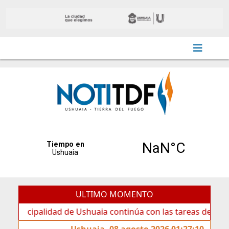
ULTIMO MOMENTO
palidad de Ushuaia continúa con las tareas de mantenimien
Ushuaia, 08 agosto 2026 01:27:10