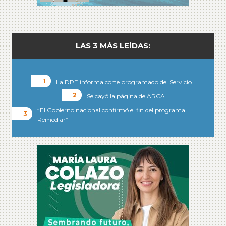
LAS 3 MÁS LEÍDAS:
La DPE informa corte programado del Servicio…
Se cayó la página de ARCA
“El Gobierno nacional confirmó el fin del programa
Remediar”