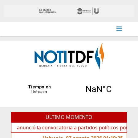
ULTIMO MOMENTO
unció la convocatoria a partidos políticos por «ficha limpi
Ushuaia, 07 agosto 2026 01:19:25