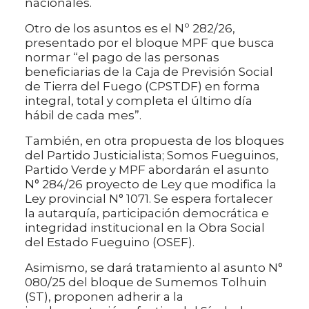
nacionales.
Otro de los asuntos es el Nº 282/26,
presentado por el bloque MPF que busca
normar “el pago de las personas
beneficiarias de la Caja de Previsión Social
de Tierra del Fuego (CPSTDF) en forma
integral, total y completa el último día
hábil de cada mes”.
También, en otra propuesta de los bloques
del Partido Justicialista; Somos Fueguinos,
Partido Verde y MPF abordarán el asunto
N° 284/26 proyecto de Ley que modifica la
Ley provincial N° 1071. Se espera fortalecer
la autarquía, participación democrática e
integridad institucional en la Obra Social
del Estado Fueguino (OSEF).
Asimismo, se dará tratamiento al asunto N°
080/25 del bloque de Sumemos Tolhuin
(ST), proponen adherir a la