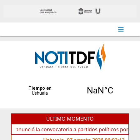
ULTIMO MOMENTO
unció la convocatoria a partidos políticos por «ficha limpi
Ushuaia, 07 agosto 2026 06:02:13