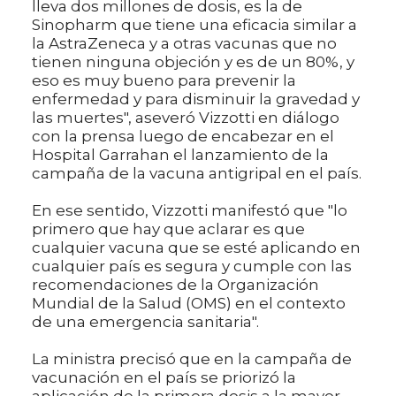
lleva dos millones de dosis, es la de
Sinopharm que tiene una eficacia similar a
la AstraZeneca y a otras vacunas que no
tienen ninguna objeción y es de un 80%, y
eso es muy bueno para prevenir la
enfermedad y para disminuir la gravedad y
las muertes", aseveró Vizzotti en diálogo
con la prensa luego de encabezar en el
Hospital Garrahan el lanzamiento de la
campaña de la vacuna antigripal en el país.
En ese sentido, Vizzotti manifestó que "lo
primero que hay que aclarar es que
cualquier vacuna que se esté aplicando en
cualquier país es segura y cumple con las
recomendaciones de la Organización
Mundial de la Salud (OMS) en el contexto
de una emergencia sanitaria".
La ministra precisó que en la campaña de
vacunación en el país se priorizó la
aplicación de la primera dosis a la mayor