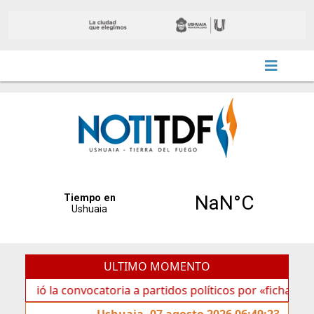
ULTIMO MOMENTO
a convocatoria a partidos políticos por «ficha limpia»
Ushuaia, 07 agosto 2026 06:49:23