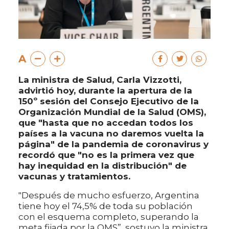
A
La ministra de Salud, Carla Vizzotti,
advirtió hoy, durante la apertura de la
150º sesión del Consejo Ejecutivo de la
Organización Mundial de la Salud (OMS),
que "hasta que no accedan todos los
países a la vacuna no daremos vuelta la
página" de la pandemia de coronavirus y
recordó que "no es la primera vez que
hay inequidad en la distribución" de
vacunas y tratamientos.
"Después de mucho esfuerzo, Argentina
tiene hoy el 74,5% de toda su población
con el esquema completo, superando la
meta fijada por la OMS”, sostuvo la ministra