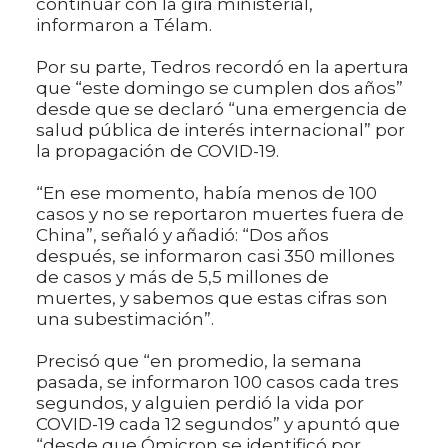
continuar con la gira ministerial,
informaron a Télam.
Por su parte, Tedros recordó en la apertura
que “este domingo se cumplen dos años”
desde que se declaró “una emergencia de
salud pública de interés internacional” por
la propagación de COVID-19.
“En ese momento, había menos de 100
casos y no se reportaron muertes fuera de
China”, señaló y añadió: “Dos años
después, se informaron casi 350 millones
de casos y más de 5,5 millones de
muertes, y sabemos que estas cifras son
una subestimación”.
Precisó que “en promedio, la semana
pasada, se informaron 100 casos cada tres
segundos, y alguien perdió la vida por
COVID-19 cada 12 segundos” y apuntó que
“desde que Ómicron se identificó por