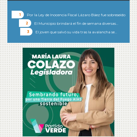
Por la Ley de Inocencia Fiscal Lázaro Báez fue sobreseído
El Municipio brindará el fin de semana diversas…
El joven que salvó su vida tras la avalancha se…