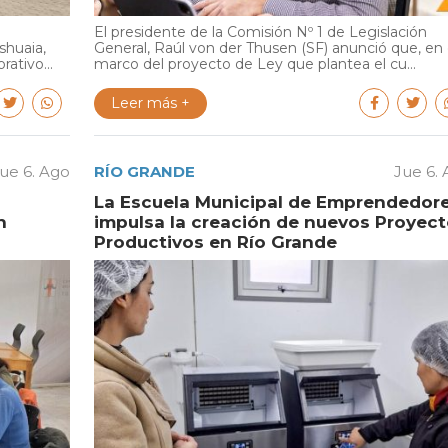
El presidente de la Comisión Nº 1 de Legislación
shuaia,
General, Raúl von der Thusen (SF) anunció que, en 
ativo...
marco del proyecto de Ley que plantea el cu...
Leer más +
ue 6. Ago
RÍO GRANDE
Jue 6.
La Escuela Municipal de Emprendedor
n
impulsa la creación de nuevos Proyec
Productivos en Río Grande