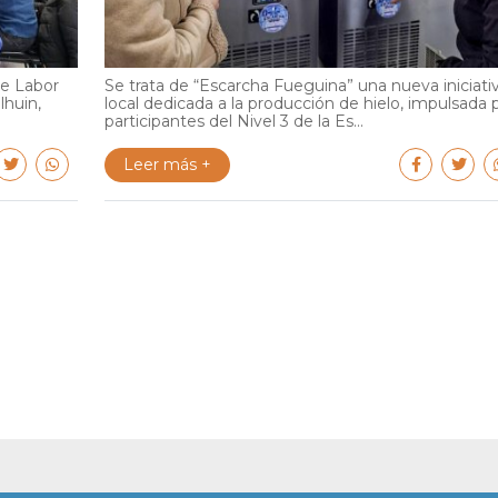
de Labor
Se trata de “Escarcha Fueguina” una nueva iniciati
lhuin,
local dedicada a la producción de hielo, impulsada 
participantes del Nivel 3 de la Es...
Leer más +