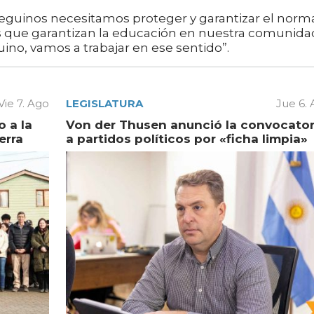
fueguinos necesitamos proteger y garantizar el norm
s que garantizan la educación en nuestra comunidad
no, vamos a trabajar en ese sentido”.
Vie 7. Ago
LEGISLATURA
Jue 6.
 a la
Von der Thusen anunció la convocator
erra
a partidos políticos por «ficha limpia»