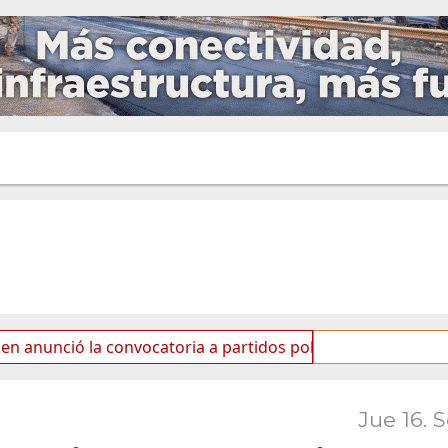
la convocatoria a partidos políticos por «ficha limpia»
Jue 16. 