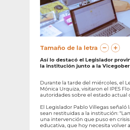
Tamaño de la letra
Así lo destacó el Legislador provin
la institución junto a la Vicegob
Durante la tarde del miércoles, el L
Mónica Urquiza, visitaron el IPES F
autoridades sobre el estado actual d
El Legislador Pablo Villegas señaló
sean restituidas a la institución: 
una intervención que puso en crisis 
educativa, que hoy necesita volver a