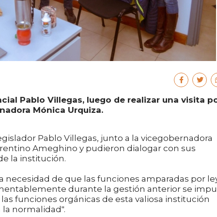
cial Pablo Villegas, luego de realizar una visita p
ernadora Mónica Urquiza.
egislador Pablo Villegas, junto a la vicegobernadora
lorentino Ameghino y pudieron dialogar con sus
e la institución.
 la necesidad de que las funciones amparadas por ley
"Lamentablemente durante la gestión anterior se imp
las funciones orgánicas de esta valiosa institución
 la normalidad".