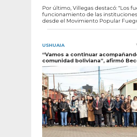
Por último, Villegas destacó: "Los 
funcionamiento de las institucione
desde el Movimiento Popular Fuegui
USHUAIA
“Vamos a continuar acompañando
comunidad boliviana”, afirmó Bec