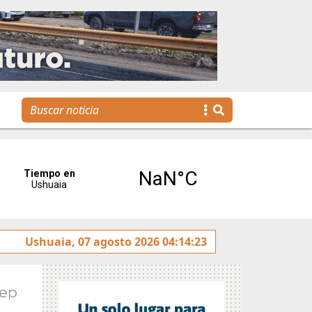
Se realizó la reunión de Labor Parlamentaria previa a la 
Ushuaia, 07 agosto 2026 04:14:23
Sep