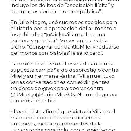
incluye los delitos de “asociación ilícita” y
“atentados contra el orden público”.
En julio Negre, usó sus redes sociales para
criticarla por la aprobación del aumento a
los jubilados: "@VickyVillarruel es una
traidora y golpista”. Meses antes, había
dicho: “Conspirar contra @JMilei y rodearse
de 'monos con pistolas' le salió caro".
También la acusó de llevar adelante una
supuesta campaña de desprestigio contra
Milei y su hermana Karina: "Villarruel tuvo
varias conversaciones con exdirigentes
traidores de @vox para operar contra
@JMilei y @KarinaMileiOk. No me llega por
terceros", escribió.
El periodista afirmó que Victoria Villarruel
mantiene contactos con dirigentes
europeos, incluidos referentes de la
ultraderecha española, con el objetivo de