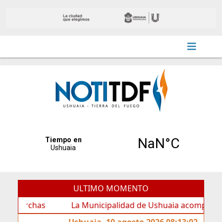
ULTIMO MOMENTO
chas
La Municipalidad de Ushuaia acompañó los festej
Ushuaia, 10 agosto 2026 08:13:02