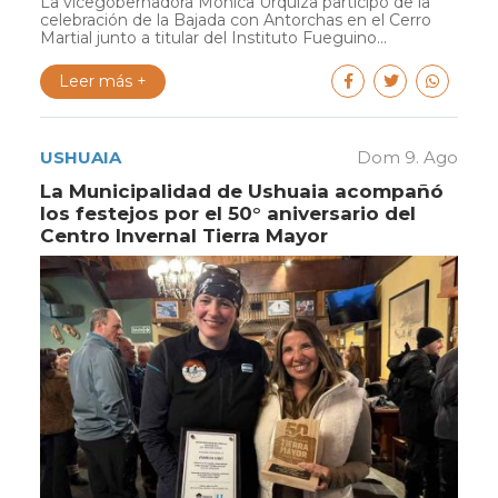
La vicegobernadora Mónica Urquiza participó de la
celebración de la Bajada con Antorchas en el Cerro
Martial junto a titular del Instituto Fueguino...
Leer más +
USHUAIA
Dom 9. Ago
La Municipalidad de Ushuaia acompañó
los festejos por el 50° aniversario del
Centro Invernal Tierra Mayor