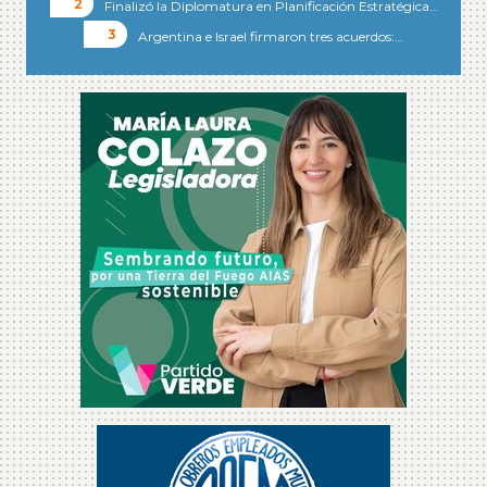
Finalizó la Diplomatura en Planificación Estratégica…
Argentina e Israel firmaron tres acuerdos:…