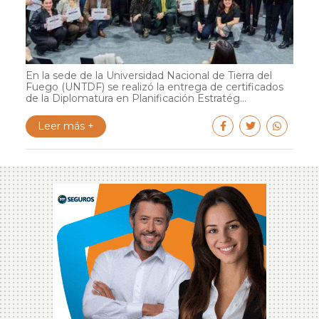
En la sede de la Universidad Nacional de Tierra del
Fuego (UNTDF) se realizó la entrega de certificados
de la Diplomatura en Planificación Estratég...
Leer más +