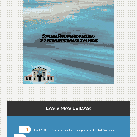
LAS 3 MÁS LEÍDAS:
La DPE informa corte programado del Servicio…