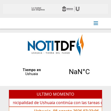
ULTIMO MOMENTO
ipalidad de Ushuaia continúa con las tareas de mantenimie
Ushuaia, 08 agosto 2026 07:23:06