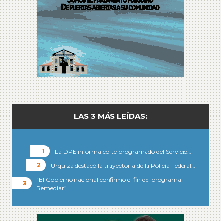
LAS 3 MÁS LEÍDAS:
La DPE informa corte programado del Servicio…
Urquiza destacó la trayectoria de la Policía Federal…
“El Gobierno nacional confirmó el fin del programa
Remediar”