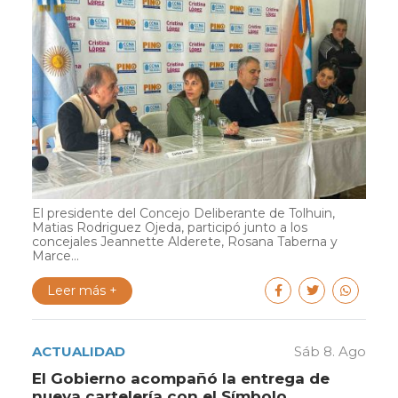
El presidente del Concejo Deliberante de Tolhuin,
Matias Rodriguez Ojeda, participó junto a los
concejales Jeannette Alderete, Rosana Taberna y
Marce...
Leer más +
ACTUALIDAD
Sáb 8. Ago
El Gobierno acompañó la entrega de
nueva cartelería con el Símbolo