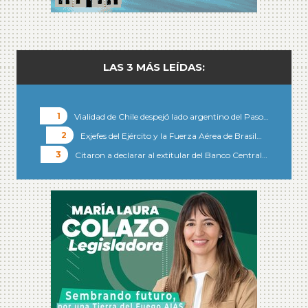
LAS 3 MÁS LEÍDAS:
Vialidad de Chile despejó lado argentino del Paso…
Exjefes del Ejército y la Fuerza Aérea de Brasil…
Citaron a declarar al extitular del Banco Central…