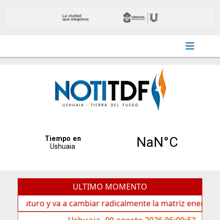
ULTIMO MOMENTO
uturo y va a cambiar radicalmente la matriz energética de Us
Ushuaia, 09 agosto 2026 06:09:53