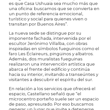
es que Casa Ushuaia sea mucho más que
una oficina: buscamos que se convierta en
un punto de referencia emocional,
turístico y social para quienes viven o
transitan por Buenos Aires”.
La nueva sede se distingue por su
imponente fachada, intervenida por el
escultor Jerónimo Villalba, con obras
inspiradas en símbolos fueguinos como el
faro Les Éclaireurs, pingüinos y albatros.
Además, dos muralistas fueguinas
realizaron una intervención artística que
abarca el frente del edificio y continúa
hacia su interior, invitando a transeúntes y
visitantes a descubrir el espíritu del sur.
En relación a los servicios que ofrecerá el
espacio, Castellano señaló que “el
microcentro porteño suele ser un espacio
de paso, apresurado. Por eso buscamos
generar un lugar que invite a detenerse,