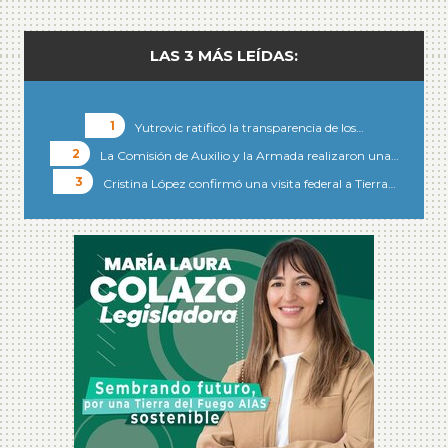
LAS 3 MÁS LEÍDAS:
Yutrovic ratificó la transparencia de los…
La Comisión de Auxilio y la Armada realizaron una…
Cristina López confirmó una visita federal a Tierra…