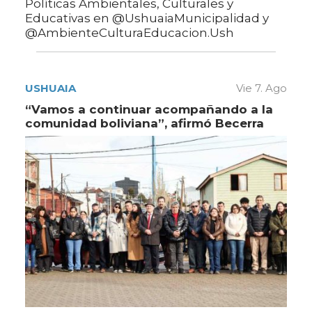
Políticas Ambientales, Culturales y
Educativas en @UshuaiaMunicipalidad y
@AmbienteCulturaEducacion.Ush
USHUAIA
Vie 7. Ago
“Vamos a continuar acompañando a la
comunidad boliviana”, afirmó Becerra