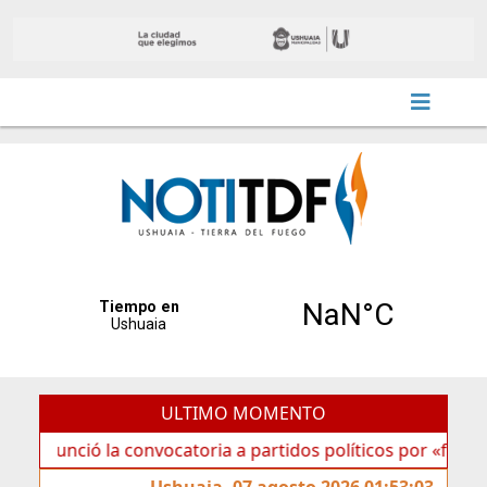
ULTIMO MOMENTO
ció la convocatoria a partidos políticos por «ficha limpia»
Ushuaia, 07 agosto 2026 01:53:03