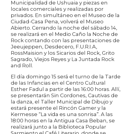
Municipalidad de Ushuaia y piezas en
locales comerciales y realizadas por
privados. En simultáneo en el Museo de la
Ciudad-Casa Pena, volverá el Museo
Abierto. Cerrando la noche del sábado 14,
se realizará en el Medio Caño la Noche de
Rock contando con las presentaciones de
Jeeujeppen, Desdecero, F.U.R.I.A,
RossMaision y los Sicarios del Rock, Grito
Sagrado, Viejos Reyes y La Juntada Rock
and Roll.
El día domingo 15 será el turno de la Tarde
de las Infancias en el Centro Cultural
Esther Fadul a partir de las 16:00 horas. Allí,
se presentarán Sin Cordones, Cautivas de
la danza, el Taller Municipal de Dibujo y
estará presente el Rincón Gamer y la
Kermesse “La vida es una sonrisa”. A las
18:00 horas en la Antigua Casa Beban, se
realizará junto a la Biblioteca Popular
Sarmiento el Café Literario, donde se