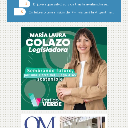
El joven que salvó su vida tras la avalancha se…
En febrero una misión del FMI visitará la Argentina…