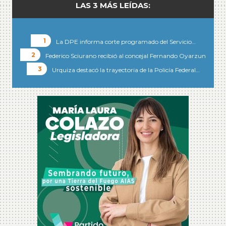
LAS 3 MÁS LEÍDAS:
La DPE informa corte programado del Servicio…
Federico Sciurano recibió al concejal Fernando Oyarzun
Urquiza destacó la trayectoria de la Policía Federal…