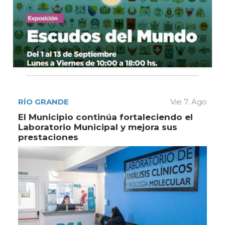
RÍO GRANDE
Vie 7. Ago
El Municipio continúa fortaleciendo el
Laboratorio Municipal y mejora sus
prestaciones