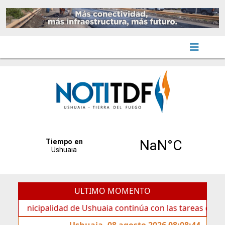
ULTIMO MOMENTO
palidad de Ushuaia continúa con las tareas de mantenimien
Ushuaia, 08 agosto 2026 08:08:44