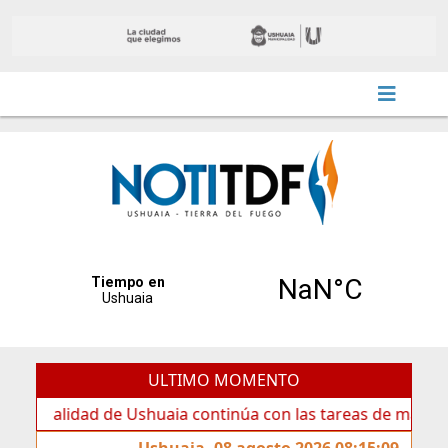
ULTIMO MOMENTO
 de Ushuaia continúa con las tareas de mantenimiento y ro
Ushuaia, 08 agosto 2026 08:15:09