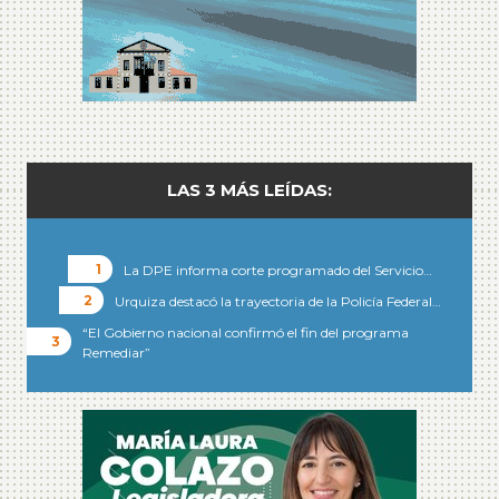
LAS 3 MÁS LEÍDAS:
La DPE informa corte programado del Servicio…
Urquiza destacó la trayectoria de la Policía Federal…
“El Gobierno nacional confirmó el fin del programa
Remediar”