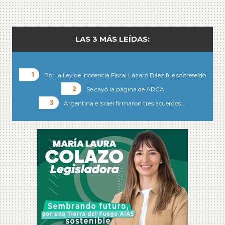
LAS 3 MÁS LEÍDAS:
Por la Ley de Inocencia Fiscal Lázaro Báez fue sobreseído
Se cayó la página de ARCA
Argentina e Israel firmaron tres acuerdos:…