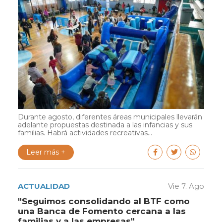
Durante agosto, diferentes áreas municipales llevarán
adelante propuestas destinada a las infancias y sus
familias. Habrá actividades recreativas...
Leer más +
ACTUALIDAD
Vie 7. Ago
"Seguimos consolidando al BTF como
una Banca de Fomento cercana a las
familias y a las empresas"