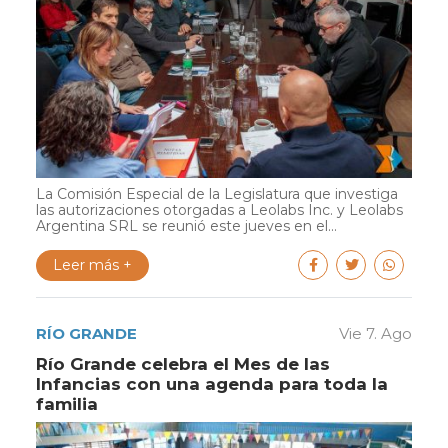
La Comisión Especial de la Legislatura que investiga
las autorizaciones otorgadas a Leolabs Inc. y Leolabs
Argentina SRL se reunió este jueves en el...
Leer más +
RÍO GRANDE
Vie 7. Ago
Río Grande celebra el Mes de las
Infancias con una agenda para toda la
familia