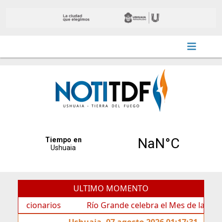
ULTIMO MOMENTO
cionarios
Río Grande celebra el Mes de las Infancias 
Ushuaia, 07 agosto 2026 01:17:31