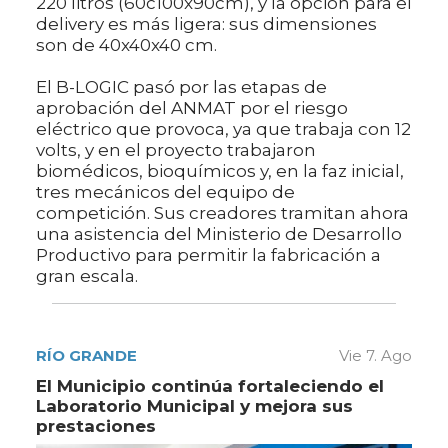
220 litros (60c100x90cm), y la opción para el
delivery es más ligera: sus dimensiones
son de 40x40x40 cm.
El B-LOGIC pasó por las etapas de
aprobación del ANMAT por el riesgo
eléctrico que provoca, ya que trabaja con 12
volts, y en el proyecto trabajaron
biomédicos, bioquímicos y, en la faz inicial,
tres mecánicos del equipo de
competición. Sus creadores tramitan ahora
una asistencia del Ministerio de Desarrollo
Productivo para permitir la fabricación a
gran escala.
RÍO GRANDE
Vie 7. Ago
El Municipio continúa fortaleciendo el
Laboratorio Municipal y mejora sus
prestaciones