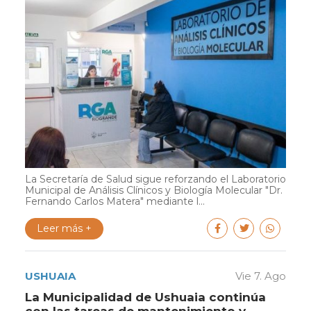
La Secretaría de Salud sigue reforzando el Laboratorio
Municipal de Análisis Clínicos y Biología Molecular "Dr.
Fernando Carlos Matera" mediante l...
Leer más +
USHUAIA
Vie 7. Ago
La Municipalidad de Ushuaia continúa