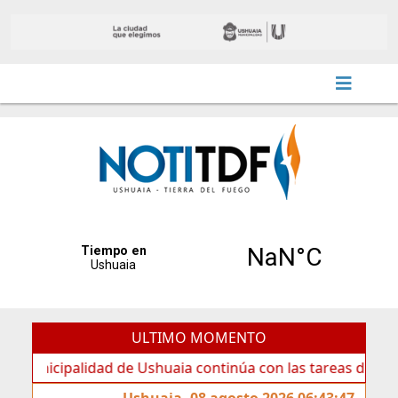
ULTIMO MOMENTO
ipalidad de Ushuaia continúa con las tareas de mantenimie
Ushuaia, 08 agosto 2026 06:43:47