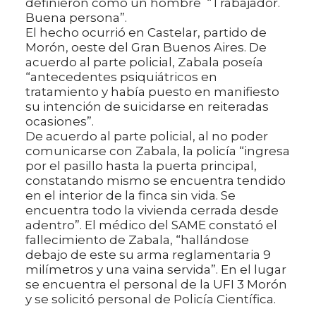
definieron como un hombre “Trabajador.
Buena persona”.
El hecho ocurrió en Castelar, partido de
Morón, oeste del Gran Buenos Aires. De
acuerdo al parte policial, Zabala poseía
“antecedentes psiquiátricos en
tratamiento y había puesto en manifiesto
su intención de suicidarse en reiteradas
ocasiones”.
De acuerdo al parte policial, al no poder
comunicarse con Zabala, la policía “ingresa
por el pasillo hasta la puerta principal,
constatando mismo se encuentra tendido
en el interior de la finca sin vida. Se
encuentra todo la vivienda cerrada desde
adentro”. El médico del SAME constató el
fallecimiento de Zabala, “hallándose
debajo de este su arma reglamentaria 9
milímetros y una vaina servida”. En el lugar
se encuentra el personal de la UFI 3 Morón
y se solicitó personal de Policía Científica.