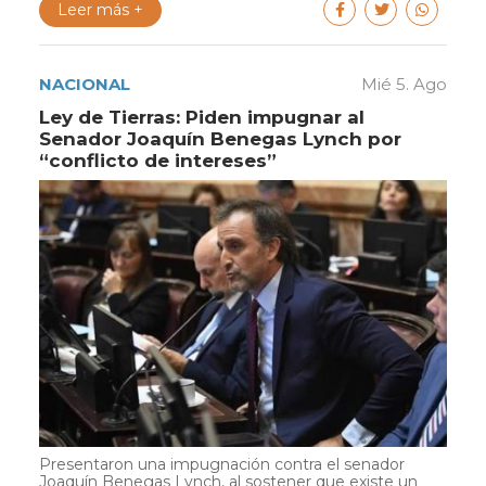
Leer más +
NACIONAL
Mié 5. Ago
Ley de Tierras: Piden impugnar al
Senador Joaquín Benegas Lynch por
“conflicto de intereses”
Presentaron una impugnación contra el senador
Joaquín Benegas Lynch, al sostener que existe un