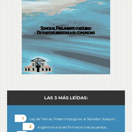
LAS 3 MÁS LEÍDAS:
Ley de Tierras: Piden impugnar al Senador Joaquín…
Argentina e Israel firmaron tres acuerdos:…