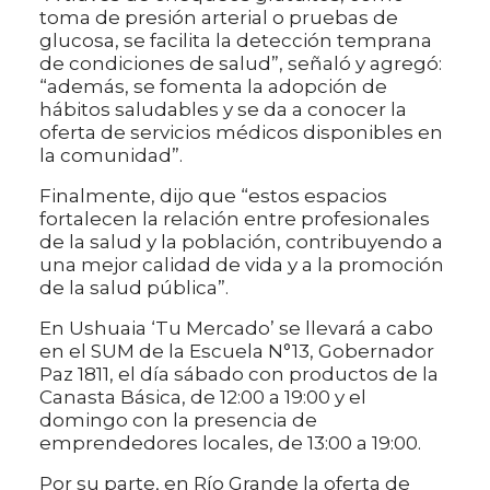
toma de presión arterial o pruebas de
glucosa, se facilita la detección temprana
de condiciones de salud”, señaló y agregó:
“además, se fomenta la adopción de
hábitos saludables y se da a conocer la
oferta de servicios médicos disponibles en
la comunidad”.
Finalmente, dijo que “estos espacios
fortalecen la relación entre profesionales
de la salud y la población, contribuyendo a
una mejor calidad de vida y a la promoción
de la salud pública”.
En Ushuaia ‘Tu Mercado’ se llevará a cabo
en el SUM de la Escuela N°13, Gobernador
Paz 1811, el día sábado con productos de la
Canasta Básica, de 12:00 a 19:00 y el
domingo con la presencia de
emprendedores locales, de 13:00 a 19:00.
Por su parte, en Río Grande la oferta de