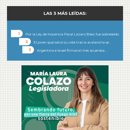
LAS 3 MÁS LEÍDAS:
Por la Ley de Inocencia Fiscal Lázaro Báez fue sobreseído
El joven que salvó su vida tras la avalancha se…
Argentina e Israel firmaron tres acuerdos:…