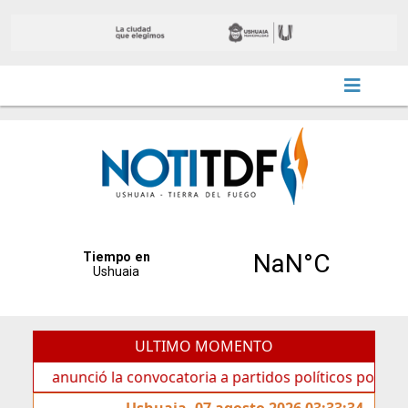
ULTIMO MOMENTO
unció la convocatoria a partidos políticos por «ficha limpi
Ushuaia, 07 agosto 2026 03:33:34