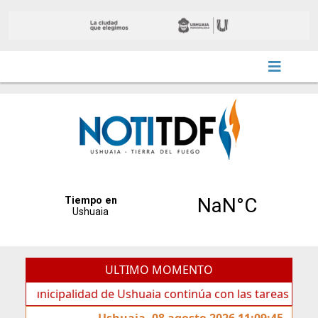
ULTIMO MOMENTO
icipalidad de Ushuaia continúa con las tareas de mantenim
Ushuaia, 08 agosto 2026 11:09:45