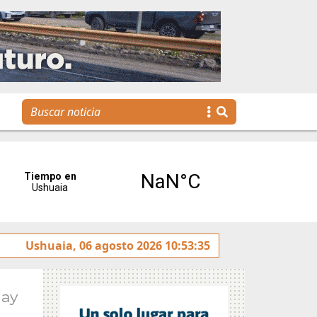
ntereses”
Ushuaia, 06 agosto 2026 10:53:35
Tierra del Fuego presentó la Plataforma Ma
May