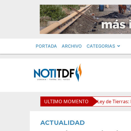
PORTADA
ARCHIVO
CATEGORIAS
dimientos en Obras Privadas
ULTIMO MOMENTO
Ley de Tierras: Piden im
ACTUALIDAD