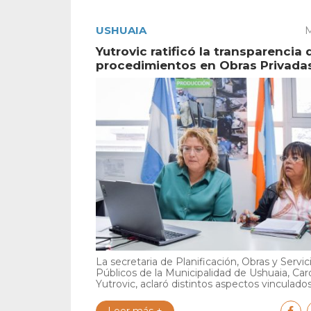
USHUAIA
M
Yutrovic ratificó la transparencia 
procedimientos en Obras Privada
La secretaria de Planificación, Obras y Servic
Públicos de la Municipalidad de Ushuaia, Car
Yutrovic, aclaró distintos aspectos vinculados 
Leer más +