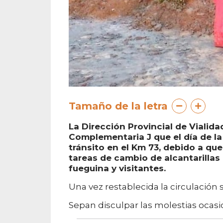
Tamaño de la letra
La Dirección Provincial de Vialid
Complementaria J que el día de la
tránsito en el Km 73, debido a qu
tareas de cambio de alcantarillas 
fueguina y visitantes.
Una vez restablecida la circulación
Sepan disculpar las molestias ocasi