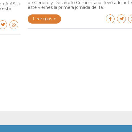
de Género y Desarrollo Comunitario, llevó adelante
go AIAS, a
este viernes la primera jornada del ta...
ó este
Leer más +