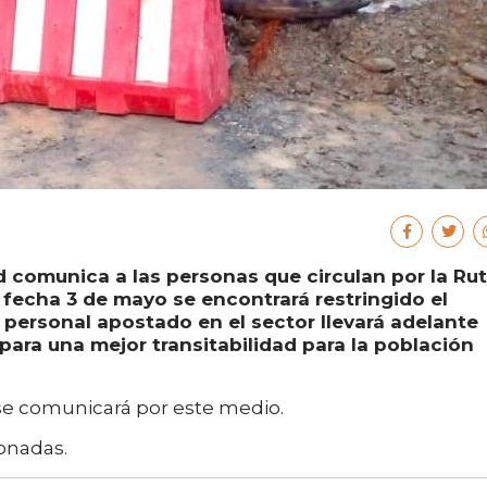
ad comunica a las personas que circulan por la Ru
 fecha 3 de mayo se encontrará restringido el
e personal apostado en el sector llevará adelante
para una mejor transitabilidad para la población
 se comunicará por este medio.
onadas.