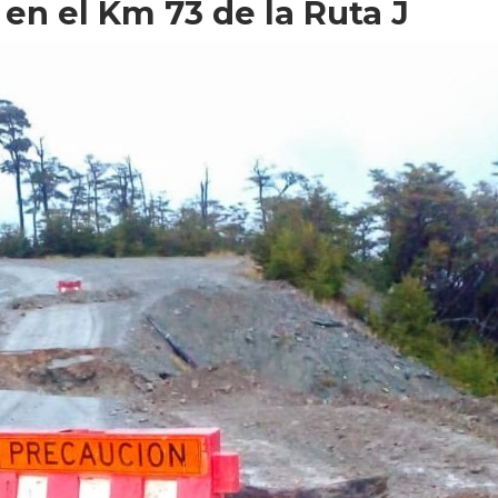
 en el Km 73 de la Ruta J