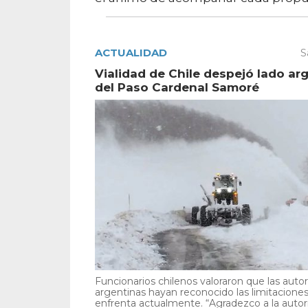
ACTUALIDAD
S
Vialidad de Chile despejó lado ar
del Paso Cardenal Samoré
Funcionarios chilenos valoraron que las auto
argentinas hayan reconocido las limitacione
enfrenta actualmente. “Agradezco a la autori