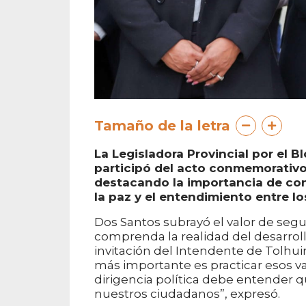
Tamaño de la letra
La Legisladora Provincial por el 
participó del acto conmemorativo 
destacando la importancia de cons
la paz y el entendimiento entre lo
Dos Santos subrayó el valor de seg
comprenda la realidad del desarrollo
invitación del Intendente de Tolhui
más importante es practicar esos valo
dirigencia política debe entender q
nuestros ciudadanos”, expresó.