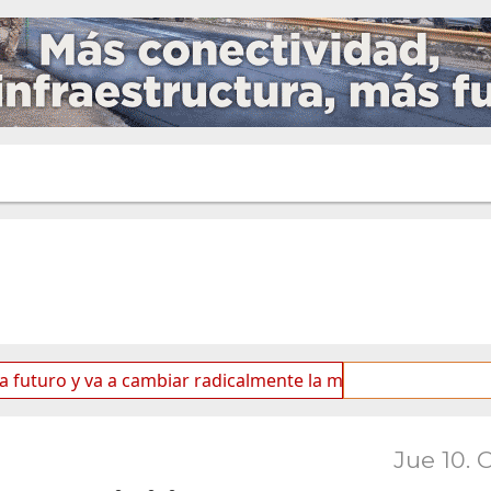
y va a cambiar radicalmente la matriz energética de Ushuaia
Jue 10. 