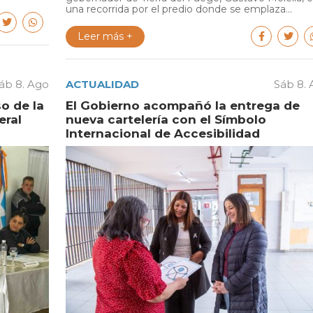
una recorrida por el predio donde se emplaza...
Leer más +
áb 8. Ago
ACTUALIDAD
Sáb 8.
o de la
El Gobierno acompañó la entrega de
eral
nueva cartelería con el Símbolo
Internacional de Accesibilidad