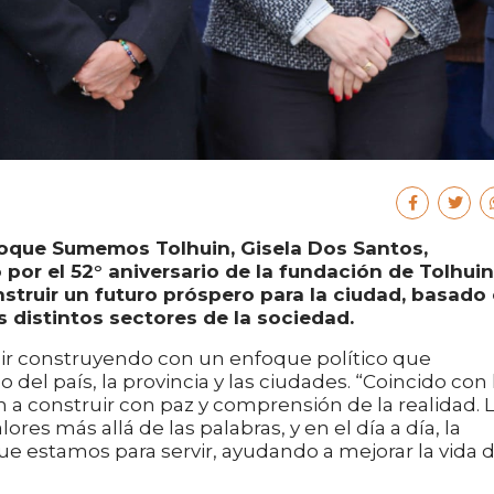
Bloque Sumemos Tolhuin, Gisela Dos Santos,
por el 52° aniversario de la fundación de Tolhuin
truir un futuro próspero para la ciudad, basado
s distintos sectores de la sociedad.
uir construyendo con un enfoque político que
 del país, la provincia y las ciudades. “Coincido con 
n a construir con paz y comprensión de la realidad. 
res más allá de las palabras, y en el día a día, la
ue estamos para servir, ayudando a mejorar la vida 