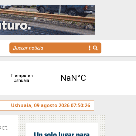
”
Ushuaia, 09 agosto 2026 07:50:26
La voz de Tolhuin llegó al Congreso de la Nación a
Oct