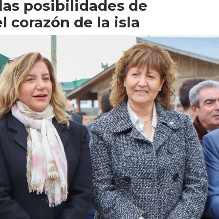
las posibilidades de
 corazón de la isla