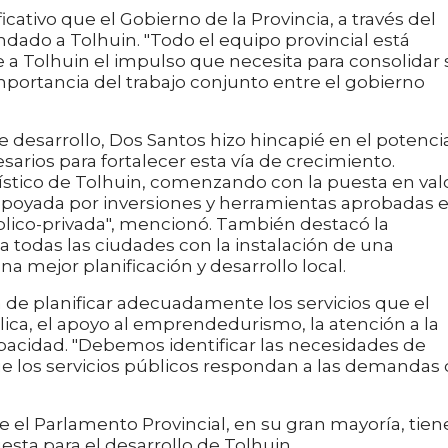
cativo que el Gobierno de la Provincia, a través del
dado a Tolhuin. "Todo el equipo provincial está
 Tolhuin el impulso que necesita para consolidar 
importancia del trabajo conjunto entre el gobierno
e desarrollo, Dos Santos hizo hincapié en el potenci
esarios para fortalecer esta vía de crecimiento.
stico de Tolhuin, comenzando con la puesta en val
apoyada por inversiones y herramientas aprobadas 
úblico-privada", mencionó. También destacó la
a todas las ciudades con la instalación de una
na mejor planificación y desarrollo local.
a de planificar adecuadamente los servicios que el
ica, el apoyo al emprendedurismo, la atención a la
apacidad. "Debemos identificar las necesidades de
e los servicios públicos respondan a las demandas
 el Parlamento Provincial, en su gran mayoría, tien
ta para el desarrollo de Tolhuin.