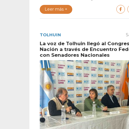
Leer más +
TOLHUIN
S
La voz de Tolhuin llegó al Congres
Nación a través de Encuentro Fed
con Senadores Nacionales