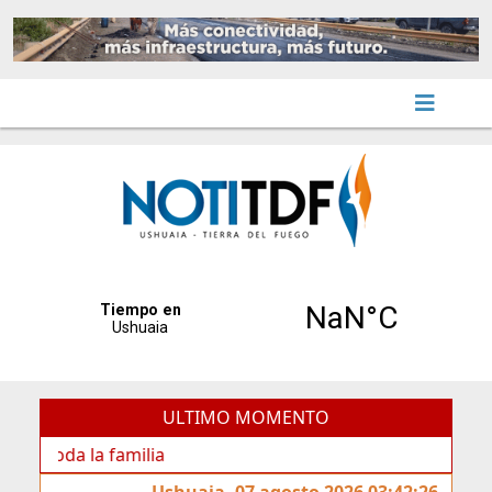
ULTIMO MOMENTO
a la familia
Ushuaia, 07 agosto 2026 03:42:26