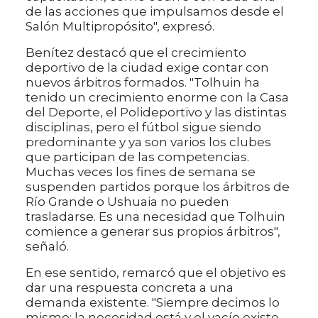
de las acciones que impulsamos desde el
Salón Multipropósito", expresó.
Benítez destacó que el crecimiento
deportivo de la ciudad exige contar con
nuevos árbitros formados. "Tolhuin ha
tenido un crecimiento enorme con la Casa
del Deporte, el Polideportivo y las distintas
disciplinas, pero el fútbol sigue siendo
predominante y ya son varios los clubes
que participan de las competencias.
Muchas veces los fines de semana se
suspenden partidos porque los árbitros de
Río Grande o Ushuaia no pueden
trasladarse. Es una necesidad que Tolhuin
comience a generar sus propios árbitros",
señaló.
En ese sentido, remarcó que el objetivo es
dar una respuesta concreta a una
demanda existente. "Siempre decimos lo
mismo: la necesidad está y el vacío existe.