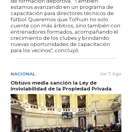
de formación deportiva. "También
estamos avanzando en un programa de
capacitación para directores técnicos de
fútbol. Queremos que Tolhuin no solo
cuente con más árbitros, sino también con
entrenadores formados, acompañando el
crecimiento de los clubes y brindando
nuevas oportunidades de capacitación
para los vecinos", concluyó.
NACIONAL
Vie 7. Ago
Obtuvo media sanción la Ley de
Inviolabilidad de la Propiedad Privada