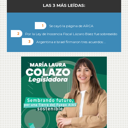
LAS 3 MÁS LEÍDAS:
Se cayó la página de ARCA
Por la Ley de Inocencia Fiscal Lázaro Báez fue sobreseído
Argentina e Israel firmaron tres acuerdos:…