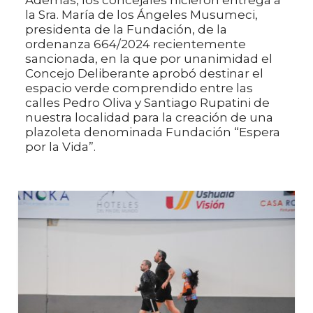
Además, los concejales hicieron entrega a
la Sra. María de los Ángeles Musumeci,
presidenta de la Fundación, de la
ordenanza 664/2024 recientemente
sancionada, en la que por unanimidad el
Concejo Deliberante aprobó destinar el
espacio verde comprendido entre las
calles Pedro Oliva y Santiago Rupatini de
nuestra localidad para la creación de una
plazoleta denominada Fundación “Espera
por la Vida”.