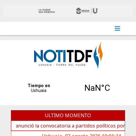
ULTIMO MOMENTO
ció la convocatoria a partidos políticos por «ficha limpia»
Ushuaia, 07 agosto 2026 10:01:34