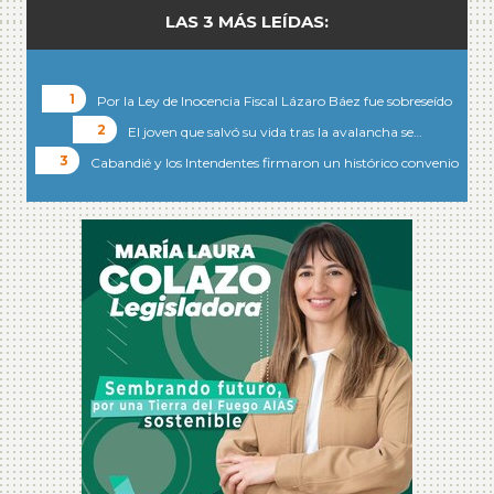
LAS 3 MÁS LEÍDAS:
Por la Ley de Inocencia Fiscal Lázaro Báez fue sobreseído
El joven que salvó su vida tras la avalancha se…
Cabandié y los Intendentes firmaron un histórico convenio