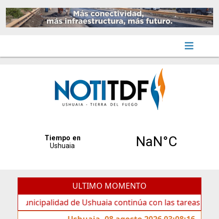
ULTIMO MOMENTO
icipalidad de Ushuaia continúa con las tareas de mantenim
Ushuaia, 08 agosto 2026 03:08:16