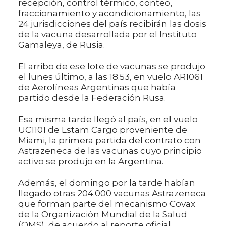
recepción, control térmico, conteo,
fraccionamiento y acondicionamiento, las
24 jurisdicciones del país recibirán las dosis
de la vacuna desarrollada por el Instituto
Gamaleya, de Rusia.
El arribo de ese lote de vacunas se produjo
el lunes último, a las 18.53, en vuelo AR1061
de Aerolíneas Argentinas que había
partido desde la Federación Rusa.
Esa misma tarde llegó al país, en el vuelo
UC1101 de Lstam Cargo proveniente de
Miami, la primera partida del contrato con
Astrazeneca de las vacunas cuyo principio
activo se produjo en la Argentina.
Además, el domingo por la tarde habían
llegado otras 204.000 vacunas Astrazeneca
que forman parte del mecanismo Covax
de la Organización Mundial de la Salud
(OMS), de acuerdo al reporte oficial.