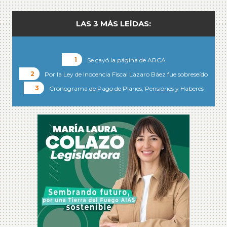
LAS 3 MÁS LEÍDAS:
Se cayó la página de ARCA
Por la Ley de Inocencia Fiscal Lázaro Báez fue sobreseído
Cronograma de Pago de Planes, Pensiones y Haberes