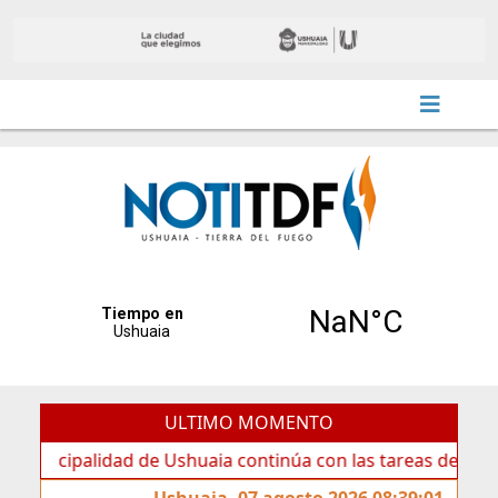
ULTIMO MOMENTO
ipalidad de Ushuaia continúa con las tareas de mantenimie
Ushuaia, 07 agosto 2026 08:39:01