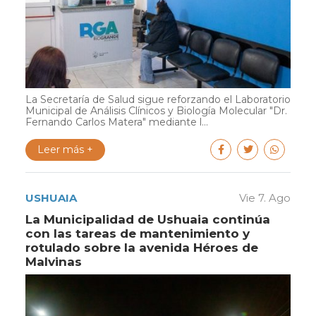
La Secretaría de Salud sigue reforzando el Laboratorio
Municipal de Análisis Clínicos y Biología Molecular "Dr.
Fernando Carlos Matera" mediante l...
Leer más +
USHUAIA
Vie 7. Ago
La Municipalidad de Ushuaia continúa
con las tareas de mantenimiento y
rotulado sobre la avenida Héroes de
Malvinas