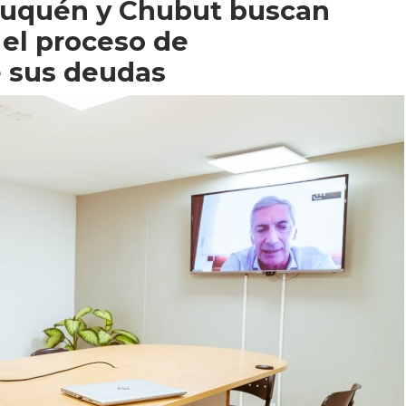
Neuquén y Chubut buscan
el proceso de
e sus deudas