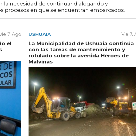
on la necesidad de continuar dialogando y
os procesos en que se encuentran embarcados.
Vie 7. Ago
USHUAIA
Vie 7.
do el
La Municipalidad de Ushuaia continúa
s
con las tareas de mantenimiento y
rotulado sobre la avenida Héroes de
Malvinas