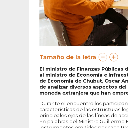
Tamaño de la letra
El ministro de Finanzas Públicas d
al ministro de Economía e Infraes
de Economía de Chubut, Oscar Ant
de analizar diversos aspectos del
moneda extranjera que han empren
Durante el encuentro los participa
características de las estructuras le
principales ejes de las líneas de ac
En palabras del Ministro Guillermo
instrumentos emitidos por cada Pr