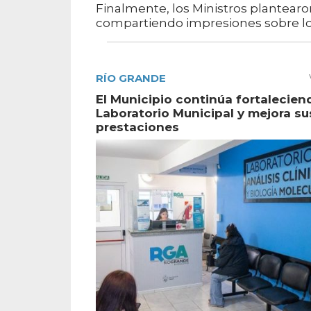
Finalmente, los Ministros plantear
compartiendo impresiones sobre l
RÍO GRANDE
El Municipio continúa fortalecien
Laboratorio Municipal y mejora su
prestaciones