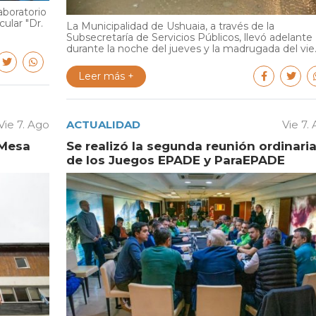
aboratorio
cular "Dr.
La Municipalidad de Ushuaia, a través de la
Subsecretaría de Servicios Públicos, llevó adelante
durante la noche del jueves y la madrugada del vie..
Leer más +
Vie 7. Ago
ACTUALIDAD
Vie 7.
 Mesa
Se realizó la segunda reunión ordinari
de los Juegos EPADE y ParaEPADE