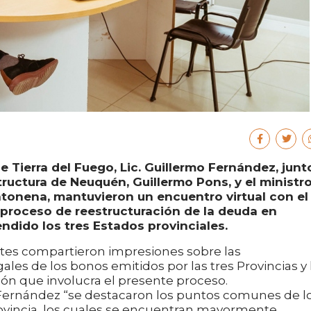
e Tierra del Fuego, Lic. Guillermo Fernández, junt
tructura de Neuquén, Guillermo Pons, y el ministr
onena, mantuvieron un encuentro virtual con el 
 proceso de reestructuración de la deuda en
dido los tres Estados provinciales.
ntes compartieron impresiones sobre las
gales de los bonos emitidos por las tres Provincias y 
ción que involucra el presente proceso.
 Fernández “se destacaron los puntos comunes de l
ovincia, los cuales se encuentran mayormente