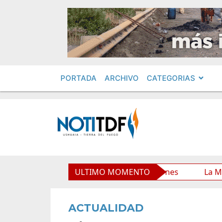
PORTADA
ARCHIVO
CATEGORIAS
o Municipal y mejora sus prestaciones
ULTIMO MOMENTO
La Municipalid
ACTUALIDAD