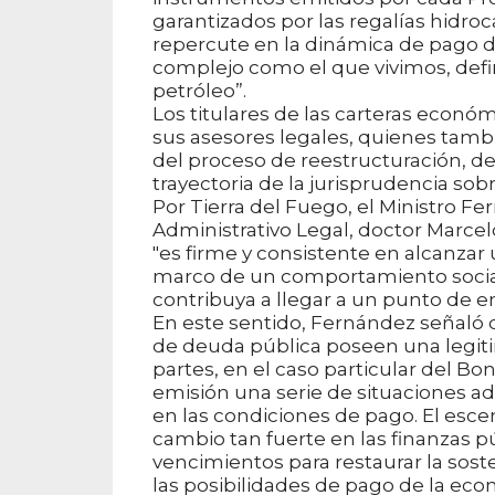
garantizados por las regalías hidroc
repercute en la dinámica de pago de
complejo como el que vivimos, defin
petróleo”.
Los titulares de las carteras econ
sus asesores legales, quienes tamb
del proceso de reestructuración, de 
trayectoria de la jurisprudencia sob
Por Tierra del Fuego, el Ministro 
Administrativo Legal, doctor Marcelo
"es firme y consistente en alcanzar 
marco de un comportamiento social
contribuya a llegar a un punto de e
En este sentido, Fernández señaló 
de deuda pública poseen una legiti
partes, en el caso particular del 
emisión una serie de situaciones 
en las condiciones de pago. El esc
cambio tan fuerte en las finanzas p
vencimientos para restaurar la sost
las posibilidades de pago de la eco