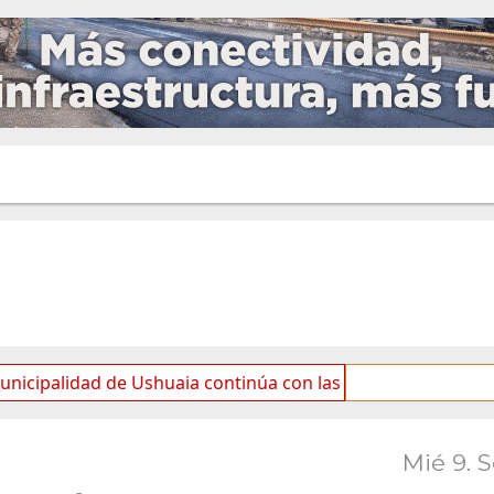
ad de Ushuaia continúa con las tareas de mantenimiento y 
Mié 9. 