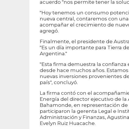
acuerdo "nos permite tener la soluci
"Hoy tenemos un consumo potencia
nueva central, contaremos con una 
acompañar el crecimiento de nuevos
agregó.
Finalmente, el presidente de Austral 
"Es un día importante para Tierra d
Argentina."
"Esta firma demuestra la confianza
desde hace muchos años. Estamos c
nuevas inversiones provenientes de
país", concluyó.
La firma contó con el acompañamien
Energía del director ejecutivo de 
Bahamonde, en representación de lo
participaron la gerenta Legal e Insti
Administración y Finanzas, Agustina V
Evelyn Ruiz Huacache.