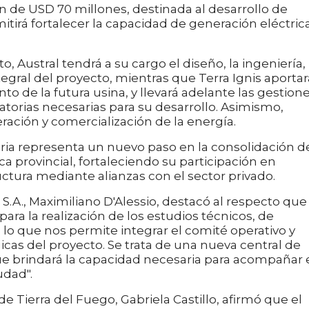
n de USD 70 millones, destinada al desarrollo de
itirá fortalecer la capacidad de generación eléctric
 Austral tendrá a su cargo el diseño, la ingeniería, 
egral del proyecto, mientras que Terra Ignis aportar
o de la futura usina, y llevará adelante las gestion
atorias necesarias para su desarrollo. Asimismo,
eración y comercialización de la energía.
oria representa un nuevo paso en la consolidación d
 provincial, fortaleciendo su participación en
uctura mediante alianzas con el sector privado.
 S.A., Maximiliano D'Alessio, destacó al respecto que
ara la realización de los estudios técnicos, de
 lo que nos permite integrar el comité operativo y
gicas del proyecto. Se trata de una nueva central de
e brindará la capacidad necesaria para acompañar 
udad".
de Tierra del Fuego, Gabriela Castillo, afirmó que el