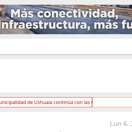
 de Ushuaia continúa con las tareas de mantenimiento y ro
Lun 6. 