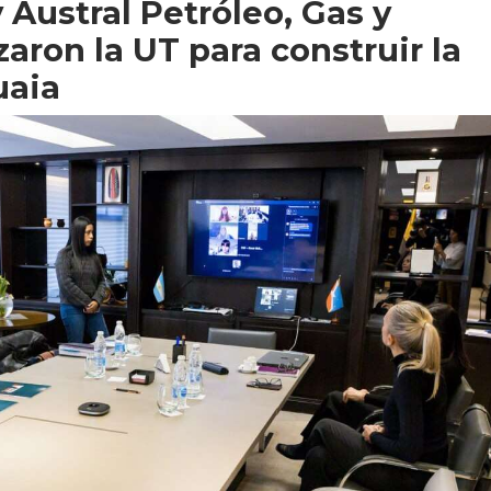
y Austral Petróleo, Gas y
zaron la UT para construir la
uaia