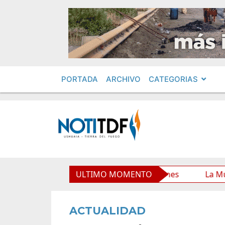
PORTADA
ARCHIVO
CATEGORIAS
Municipal y mejora sus prestaciones
ULTIMO MOMENTO
La Municipalidad
ACTUALIDAD