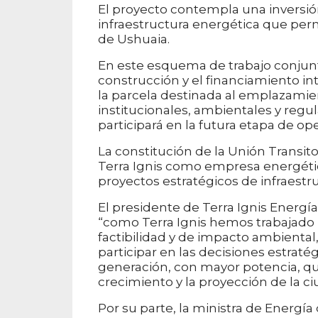
El proyecto contempla una inversió
infraestructura energética que perm
de Ushuaia.
En este esquema de trabajo conjunto,
construcción y el financiamiento int
la parcela destinada al emplazamient
institucionales, ambientales y regul
participará en la futura etapa de op
La constitución de la Unión Transit
Terra Ignis como empresa energética
proyectos estratégicos de infraestr
El presidente de Terra Ignis Energía
“como Terra Ignis hemos trabajado p
factibilidad y de impacto ambiental,
participar en las decisiones estraté
generación, con mayor potencia, qu
crecimiento y la proyección de la ci
Por su parte, la ministra de Energía 