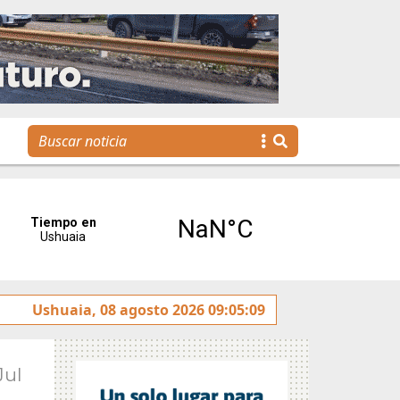
tulado sobre la avenida Héroes de Malvinas
Ushuaia, 08 agosto 2026 09:05:09
Gobierno
Jul