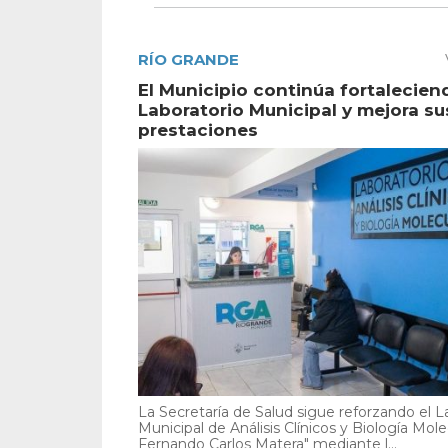
RÍO GRANDE
El Municipio continúa fortalecien
Laboratorio Municipal y mejora su
prestaciones
La Secretaría de Salud sigue reforzando el L
Municipal de Análisis Clínicos y Biología Mole
Fernando Carlos Matera" mediante l...