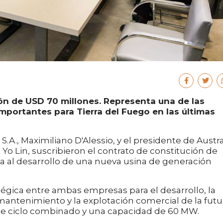
ón de USD 70 millones. Representa una de las
mportantes para Tierra del Fuego en las últimas
S.A., Maximiliano D'Alessio, y el presidente de Austra
n Yo Lin, suscribieron el contrato de constitución de
a al desarrollo de una nueva usina de generación
atégica entre ambas empresas para el desarrollo, la
mantenimiento y la explotación comercial de la futu
de ciclo combinado y una capacidad de 60 MW.