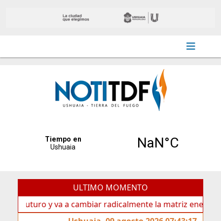
ULTIMO MOMENTO
uturo y va a cambiar radicalmente la matriz energética de Us
Ushuaia, 09 agosto 2026 07:43:17