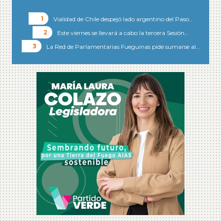
Vialidad de Chile despejó lado argentino del Paso…
Este viernes se llevará a cabo la tercera Sesión…
La Red de Parlamentarias Fueguinas pide sumarse al…