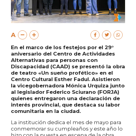
A
En el marco de los festejos por el 29°
aniversario del Centro de Actividades
Alternativas para personas con
Discapacidad (CAAD) se presentó la obra
de teatro «Un sueño profético» en el
Centro Cultural Esther Fadul. Asistieron
la vicegobernadora Mónica Urquiza junto
al legislador Federico Sciurano (FORJA)
quienes entregaron una declaración de
interés provincial, que destaca su labor
comunitaria en la ciudad.
La institución dedica el mes de mayo para
conmemorar su cumpleaños y este año lo
hizo con la puesta en escena de la obra