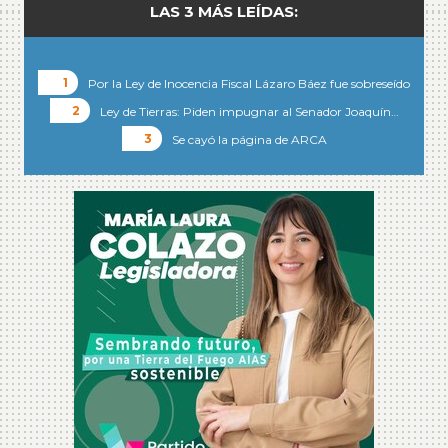
LAS 3 MÁS LEÍDAS:
Por la Ley de Inocencia Fiscal Lázaro Báez fue sobreseído
Ley de Tierras: Piden impugnar al Senador Joaquín…
Se cayó la página de ARCA