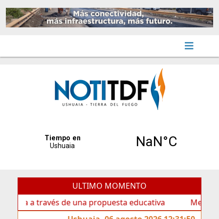
ULTIMO MOMENTO
a a través de una propuesta educativa
Mes de las Infa
Ushuaia, 06 agosto 2026 12:31:50