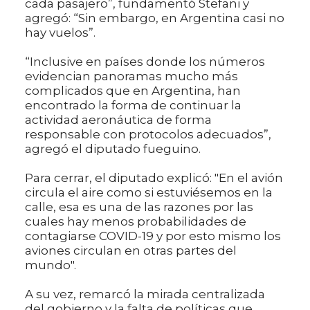
cada pasajero”, fundamentó Stefani y
agregó: “Sin embargo, en Argentina casi no
hay vuelos”.
“Inclusive en países donde los números
evidencian panoramas mucho más
complicados que en Argentina, han
encontrado la forma de continuar la
actividad aeronáutica de forma
responsable con protocolos adecuados”,
agregó el diputado fueguino.
Para cerrar, el diputado explicó: "En el avión
circula el aire como si estuviésemos en la
calle, esa es una de las razones por las
cuales hay menos probabilidades de
contagiarse COVID-19 y por esto mismo los
aviones circulan en otras partes del
mundo".
A su vez, remarcó la mirada centralizada
del gobierno y la falta de políticas que