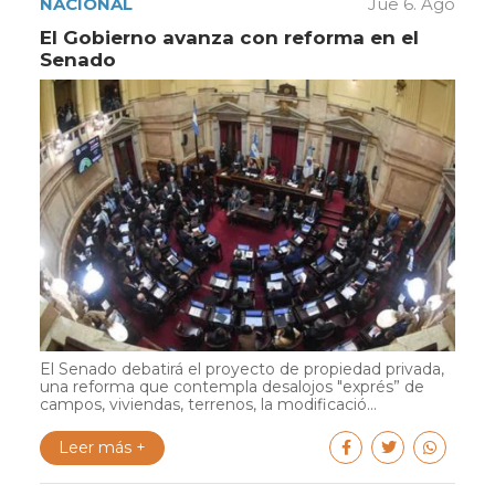
NACIONAL
Jue 6. Ago
El Gobierno avanza con reforma en el
Senado
El Senado debatirá el proyecto de propiedad privada,
una reforma que contempla desalojos "exprés” de
campos, viviendas, terrenos, la modificació...
Leer más +