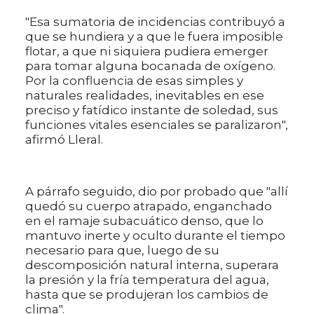
"Esa sumatoria de incidencias contribuyó a
que se hundiera y a que le fuera imposible
flotar, a que ni siquiera pudiera emerger
para tomar alguna bocanada de oxígeno.
Por la confluencia de esas simples y
naturales realidades, inevitables en ese
preciso y fatídico instante de soledad, sus
funciones vitales esenciales se paralizaron",
afirmó Lleral.
A párrafo seguido, dio por probado que "allí
quedó su cuerpo atrapado, enganchado
en el ramaje subacuático denso, que lo
mantuvo inerte y oculto durante el tiempo
necesario para que, luego de su
descomposición natural interna, superara
la presión y la fría temperatura del agua,
hasta que se produjeran los cambios de
clima".