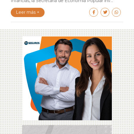
Infancias, la Secretaría de Economía Popular inv...
Leer más +