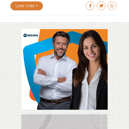
Leer más +