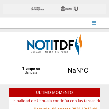
ULTIMO MOMENTO
ipalidad de Ushuaia continúa con las tareas de mantenimie
Ushuaia, 08 agosto 2026 12:43:41