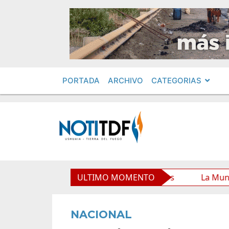
PORTADA
ARCHIVO
CATEGORIAS
Municipal y mejora sus prestaciones
ULTIMO MOMENTO
La Municipalidad
NACIONAL