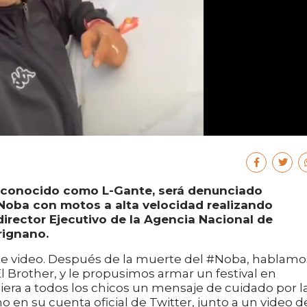
s conocido como L-Gante, será denunciado
Noba con motos a alta velocidad realizando
director Ejecutivo de la Agencia Nacional de
rignano.
este video. Después de la muerte del #Noba, hablamo
l Brother, y le propusimos armar un festival en
iera a todos los chicos un mensaje de cuidado por l
o en su cuenta oficial de Twitter, junto a un video d