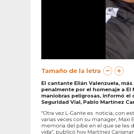
Tamaño de la letra
El cantante Elián Valenzuela, má
penalmente por el homenaje a El 
maniobras peligrosas, informó el 
Seguridad Vial, Pablo Martínez Ca
"Otra vez L-Gante es noticia, con 
varias veces con su manager, Maxi E
memoria del pibe en el que se les d
vida", publicó hoy Martínez Carignan