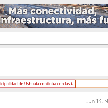
 de Ushuaia continúa con las tareas de mantenimiento y ro
Lun 14. 