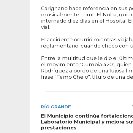
Carignano hace referencia en sus p
musicalmente como El Noba, quien f
internado diez días en el Hospital 
vial.
El accidente ocurrió mientras viajab
reglamentario, cuando chocó con un
Entre la multitud que le dio el últ
el movimiento "Cumbia 420", quien 
Rodríguez a bordo de una lujosa lim
frase "Tamo Chelo", título de una de
RÍO GRANDE
El Municipio continúa fortalecien
Laboratorio Municipal y mejora su
prestaciones