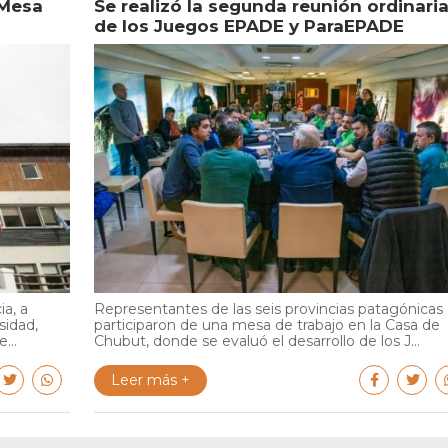
 Mesa
Se realizó la segunda reunión ordinari
de los Juegos EPADE y ParaEPADE
ia, a
Representantes de las seis provincias patagónicas
sidad,
participaron de una mesa de trabajo en la Casa de
...
Chubut, donde se evaluó el desarrollo de los J...
Leer más +