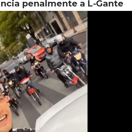
uncia penalmente a L-Gante