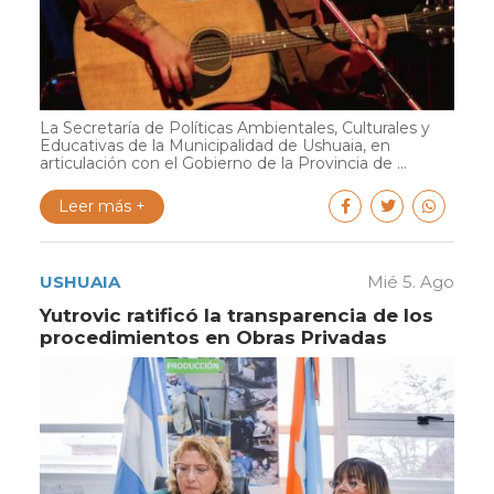
La Secretaría de Políticas Ambientales, Culturales y
Educativas de la Municipalidad de Ushuaia, en
articulación con el Gobierno de la Provincia de ...
Leer más +
USHUAIA
Mié 5. Ago
Yutrovic ratificó la transparencia de los
procedimientos en Obras Privadas