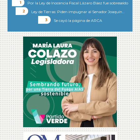
Por la Ley de Inocencia Fiscal Lázaro Báez fue sobreseído
Ley de Tierras: Piden impugnar al Senador Joaquín…
Se cayó la página de ARCA