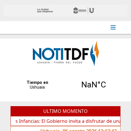
ULTIMO MOMENTO
 Infancias: El Gobierno invita a disfrutar de una nueva ed
Ushuaia, 06 agosto 2026 12:17:42