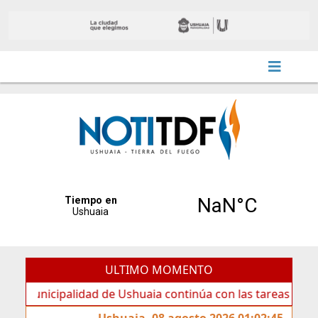
ULTIMO MOMENTO
icipalidad de Ushuaia continúa con las tareas de mantenim
Ushuaia, 08 agosto 2026 01:02:45