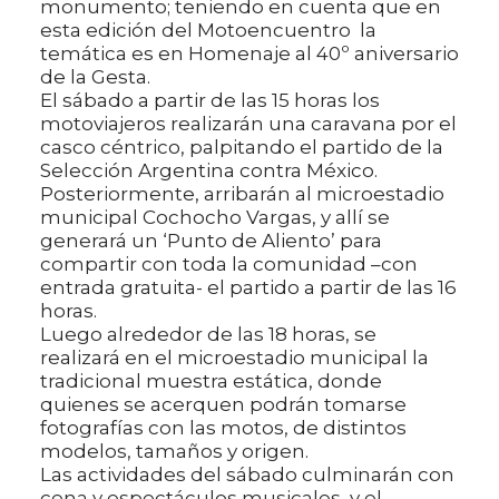
monumento; teniendo en cuenta que en
esta edición del Motoencuentro la
temática es en Homenaje al 40º aniversario
de la Gesta.
El sábado a partir de las 15 horas los
motoviajeros realizarán una caravana por el
casco céntrico, palpitando el partido de la
Selección Argentina contra México.
Posteriormente, arribarán al microestadio
municipal Cochocho Vargas, y allí se
generará un ‘Punto de Aliento’ para
compartir con toda la comunidad –con
entrada gratuita- el partido a partir de las 16
horas.
Luego alrededor de las 18 horas, se
realizará en el microestadio municipal la
tradicional muestra estática, donde
quienes se acerquen podrán tomarse
fotografías con las motos, de distintos
modelos, tamaños y origen.
Las actividades del sábado culminarán con
cena y espectáculos musicales, y el