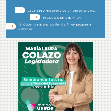
La DPE informa corte programado del Servicio…
Se cayó la página de ARCA
“El Gobierno nacional confirmó el fin del programa
Remediar”