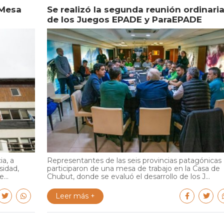
 Mesa
Se realizó la segunda reunión ordinari
de los Juegos EPADE y ParaEPADE
ia, a
Representantes de las seis provincias patagónicas
sidad,
participaron de una mesa de trabajo en la Casa de
...
Chubut, donde se evaluó el desarrollo de los J...
Leer más +