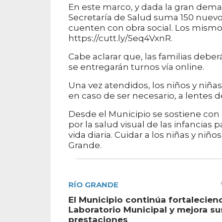
En este marco, y dada la gran deman
Secretaría de Salud suma 150 nuevos 
cuenten con obra social. Los mismos
https://cutt.ly/5eq4VxnR.
Cabe aclarar que, las familias deberá
se entregarán turnos vía online.
Una vez atendidos, los niños y niña
en caso de ser necesario, a lentes d
Desde el Municipio se sostiene con 
por la salud visual de las infancia
vida diaria. Cuidar a los niñas y niñ
Grande.
RÍO GRANDE
El Municipio continúa fortalecien
Laboratorio Municipal y mejora su
prestaciones