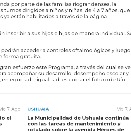
da por parte de las familias riograndenses, la
turnos dirigidos a niños y niñas, de 4 a 7 años, que
 ya están habilitados a través de la página
n inscribir a sus hijos e hijas de manera individual. S
s podrán acceder a controles oftalmológicos y luego
e forma gratuita.
gran esfuerzo este Programa, a través del cual se ve
s para acompañar su desarrollo, desempeño escolar y
os, en equidad e igualdad, es cuidar el futuro de Río
Vie 7. Ago
USHUAIA
Vie 7.
do el
La Municipalidad de Ushuaia continúa
s
con las tareas de mantenimiento y
rotulado sobre la avenida Héroes de