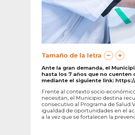
Tamaño de la letra
Ante la gran demanda, el Municipi
hasta los 7 años que no cuenten c
mediante el siguiente link: https:/
Frente al contexto socio-económico,
necesitan, el Municipio destina rec
consecutivo al Programa de Salud Vi
igualdad de oportunidades en el acc
a la vez que se fortalecen la preve