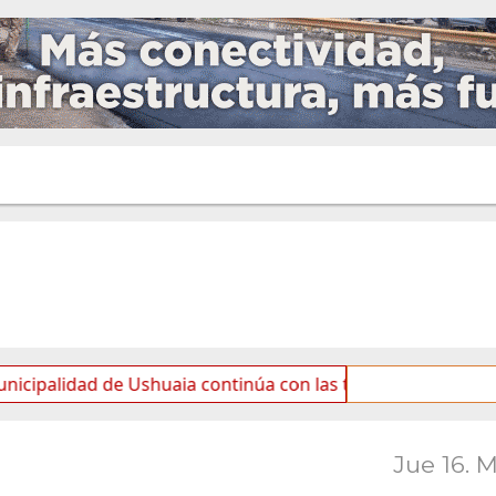
dad de Ushuaia continúa con las tareas de mantenimiento y
Jue 16. 