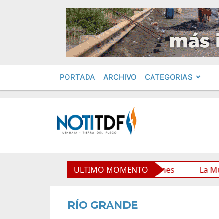
PORTADA
ARCHIVO
CATEGORIAS
rio Municipal y mejora sus prestaciones
ULTIMO MOMENTO
La Municipali
RÍO GRANDE