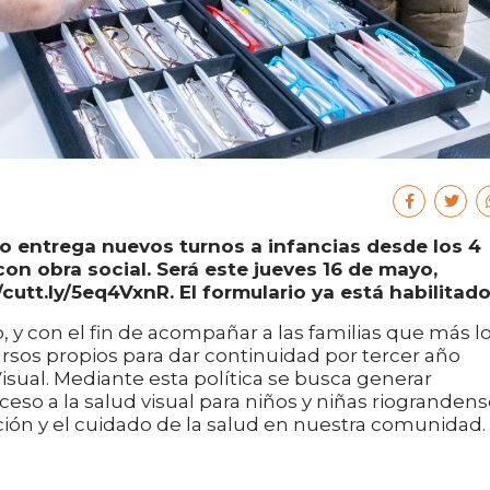
o entrega nuevos turnos a infancias desde los 4
on obra social. Será este jueves 16 de mayo,
/cutt.ly/5eq4VxnR. El formulario ya está habilitado
 y con el fin de acompañar a las familias que más l
ursos propios para dar continuidad por tercer año
sual. Mediante esta política se busca generar
eso a la salud visual para niños y niñas riograndens
nción y el cuidado de la salud en nuestra comunidad.