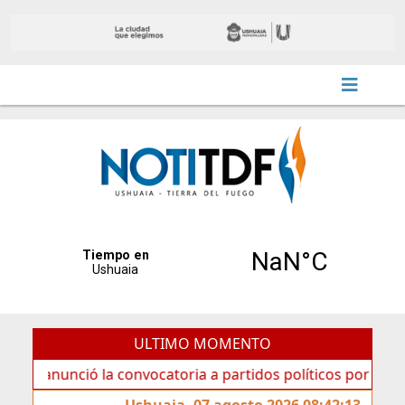
ULTIMO MOMENTO
nció la convocatoria a partidos políticos por «ficha limpia
Ushuaia, 07 agosto 2026 08:42:13